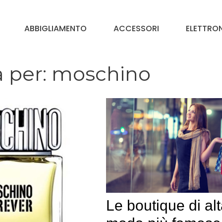
ABBIGLIAMENTO
ACCESSORI
ELETTRO
a per:
moschino
Le boutique di al