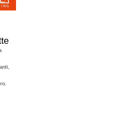
tte
a
anti,
ro.