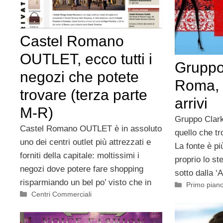
Castel Romano
OUTLET, ecco tutti i
Gruppo
negozi che potete
Roma, 
trovare (terza parte
arrivi
M-R)
Gruppo Clark
Castel Romano OUTLET è in assoluto
quello che tr
uno dei centri outlet più attrezzati e
La fonte è pi
forniti della capitale: moltissimi i
proprio lo s
negozi dove potere fare shopping
sotto dalla ‘A
risparmiando un bel po’ visto che in
Categorie
Primo pian
Categorie
Centri Commerciali