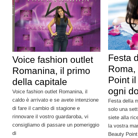
Festa 
Voice fashion outlet
Roma, 
Romanina, il primo
Point i
della capitale
ogni d
Voice fashion outlet Romanina, il
caldo è arrivato e se avete intenzione
Festa dell
di fare il cambio di stagione e
solo una set
rinnovare il vostro guardaroba, vi
siete alla ri
consigliamo di passare un pomeriggio
la vostra ma
di
Beauty Point