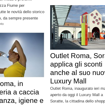
azza Fiume per
tte le novità dello storico
no, da sempre presente
nto
Outlet Roma, Sor
applica gli sconti
anche al suo nuo
Luxury Mall
oma, in
Outlet Roma, inaugurato ieri m
eria a caccia
aperto da oggi il Luxury Mall a
ranza, igiene e
Soratte, la cittadina dello shop