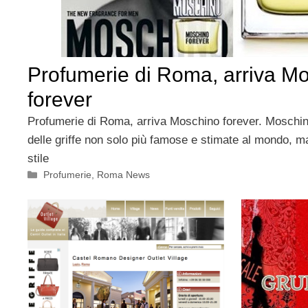
Profumerie di Roma, arriva M
forever
Profumerie di Roma, arriva Moschino forever. Moschino
delle griffe non solo più famose e stimate al mondo, m
stile
Categorie
Profumerie
,
Roma News