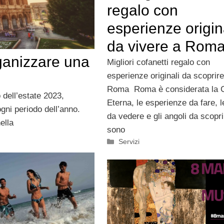
regalo con
esperienze origin
da vivere a Rom
ganizzare una
Migliori cofanetti regalo con
esperienze originali da scoprire
Roma Roma è considerata la C
 dell’estate 2023,
Eterna, le esperienze da fare, 
ogni periodo dell’anno.
da vedere e gli angoli da scopri
ella
sono
Categorie
Servizi