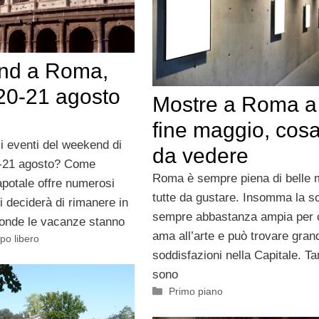
nd a Roma,
 20-21 agosto
Mostre a Roma a
fine maggio, cosa
i eventi del weekend di
da vedere
-21 agosto? Come
Roma è sempre piena di belle 
potale offre numerosi
tutte da gustare. Insomma la sc
i deciderà di rimanere in
sempre abbastanza ampia per 
tronde le vacanze stanno
ama all’arte e può trovare gran
po libero
soddisfazioni nella Capitale. Ta
sono
Categorie
Primo piano