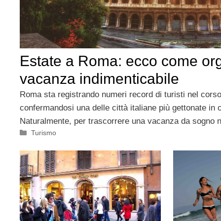
Estate a Roma: ecco come or
vacanza indimenticabile
Roma sta registrando numeri record di turisti nel corso
confermandosi una delle città italiane più gettonate in 
Naturalmente, per trascorrere una vacanza da sogno n
Categorie
Turismo