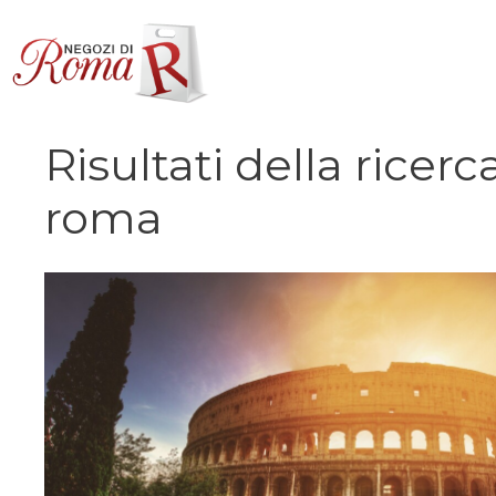
Vai
al
contenuto
Risultati della ricerc
roma