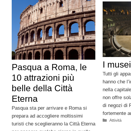
I muse
Pasqua a Roma, le
Tutti gli app
10 attrazioni più
hanno che l’
belle della Città
nella capitale
Eterna
non offre so
di negozi di
Pasqua sta per arrivare e Roma si
fortemente 
prepara ad accogliere moltissimi
Categorie
Attività
turisti che sceglieranno la Città Eterna