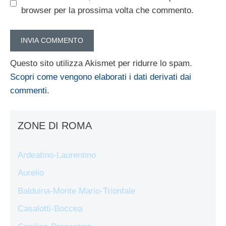
browser per la prossima volta che commento.
Questo sito utilizza Akismet per ridurre lo spam.
Scopri come vengono elaborati i dati derivati dai
commenti
.
ZONE DI ROMA
Ardeatino-Laurentino
Aurelio
Balduina-Monte Mario-Trionfale
Casalotti-Boccea