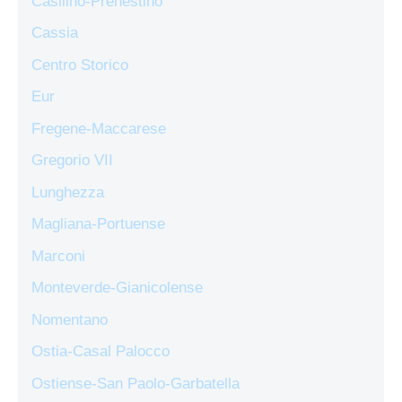
Casilino-Prenestino
Cassia
Centro Storico
Eur
Fregene-Maccarese
Gregorio VII
Lunghezza
Magliana-Portuense
Marconi
Monteverde-Gianicolense
Nomentano
Ostia-Casal Palocco
Ostiense-San Paolo-Garbatella