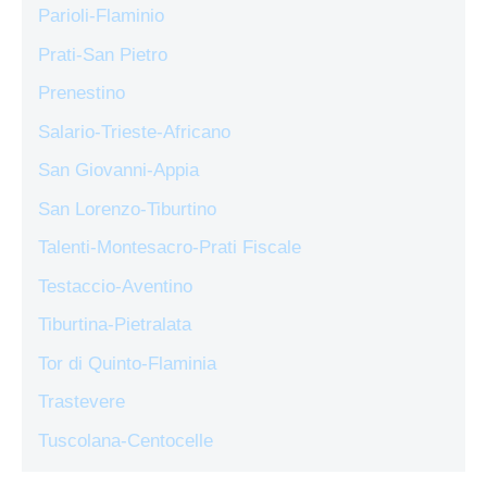
Parioli-Flaminio
Prati-San Pietro
Prenestino
Salario-Trieste-Africano
San Giovanni-Appia
San Lorenzo-Tiburtino
Talenti-Montesacro-Prati Fiscale
Testaccio-Aventino
Tiburtina-Pietralata
Tor di Quinto-Flaminia
Trastevere
Tuscolana-Centocelle