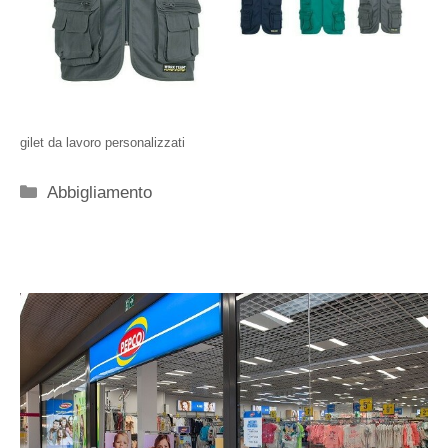
gilet da lavoro personalizzati
Categorie
Abbigliamento