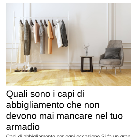
Quali sono i capi di
abbigliamento che non
devono mai mancare nel tuo
armadio
Capi di abbigliamento per ogni occasione Si fa un gran