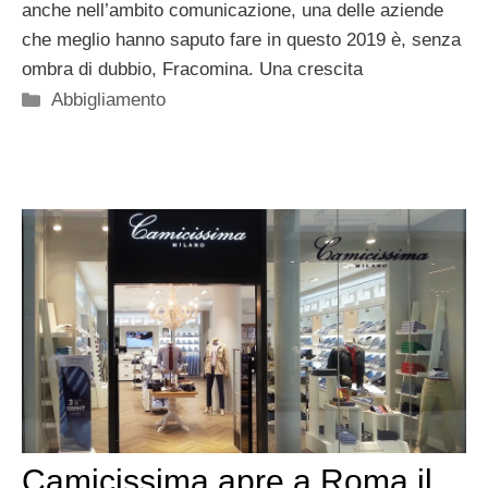
anche nell’ambito comunicazione, una delle aziende
che meglio hanno saputo fare in questo 2019 è, senza
ombra di dubbio, Fracomina. Una crescita
Categorie
Abbigliamento
Camicissima apre a Roma il