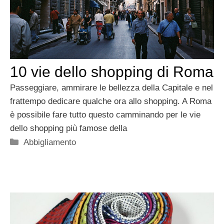
10 vie dello shopping di Roma
Passeggiare, ammirare le bellezza della Capitale e nel
frattempo dedicare qualche ora allo shopping. A Roma
è possibile fare tutto questo camminando per le vie
dello shopping più famose della
Categorie
Abbigliamento