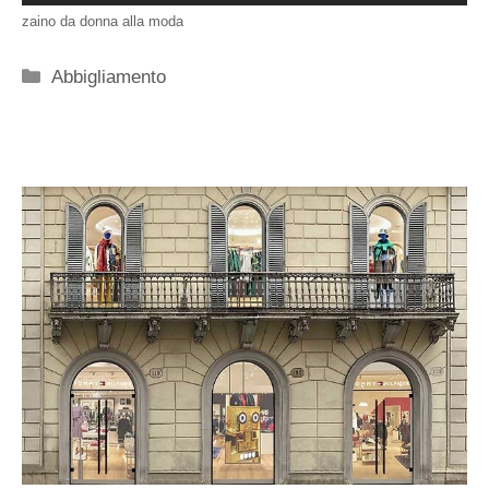
zaino da donna alla moda
Categorie
Abbigliamento