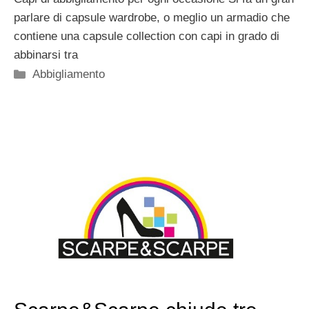
parlare di capsule wardrobe, o meglio un armadio che
contiene una capsule collection con capi in grado di
abbinarsi tra
Categorie
Abbigliamento