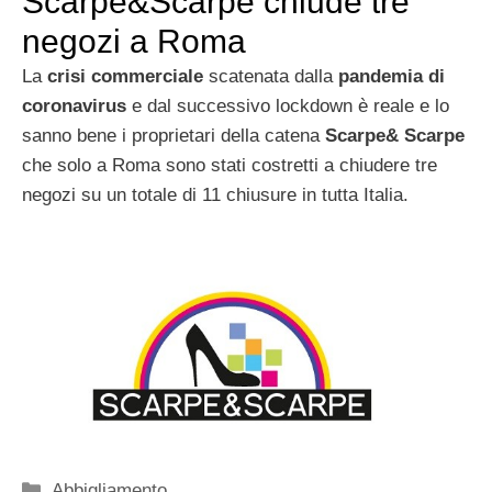
Scarpe&Scarpe chiude tre
negozi a Roma
La
crisi commerciale
scatenata dalla
pandemia di
coronavirus
e dal successivo lockdown è reale e lo
sanno bene i proprietari della catena
Scarpe& Scarpe
che solo a Roma sono stati costretti a chiudere tre
negozi su un totale di 11 chiusure in tutta Italia.
Categorie
Abbigliamento