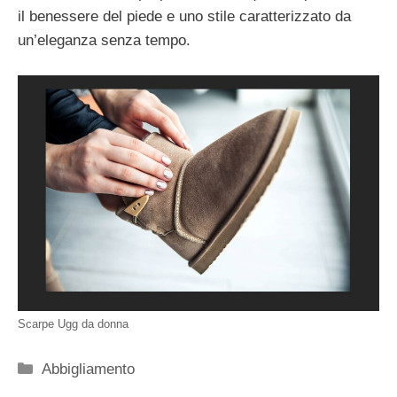
il benessere del piede e uno stile caratterizzato da
un’eleganza senza tempo.
Scarpe Ugg da donna
Categorie
Abbigliamento