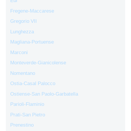
Eur
Fregene-Maccarese
Gregorio VII
Lunghezza
Magliana-Portuense
Marconi
Monteverde-Gianicolense
Nomentano
Ostia-Casal Palocco
Ostiense-San Paolo-Garbatella
Parioli-Flaminio
Prati-San Pietro
Prenestino