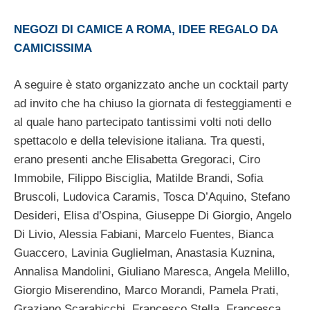
NEGOZI DI CAMICE A ROMA, IDEE REGALO DA
CAMICISSIMA
A seguire è stato organizzato anche un cocktail party
ad invito che ha chiuso la giornata di festeggiamenti e
al quale hano partecipato tantissimi volti noti dello
spettacolo e della televisione italiana. Tra questi,
erano presenti anche Elisabetta Gregoraci, Ciro
Immobile, Filippo Bisciglia, Matilde Brandi, Sofia
Bruscoli, Ludovica Caramis, Tosca D’Aquino, Stefano
Desideri, Elisa d’Ospina, Giuseppe Di Giorgio, Angelo
Di Livio, Alessia Fabiani, Marcelo Fuentes, Bianca
Guaccero, Lavinia Guglielman, Anastasia Kuznina,
Annalisa Mandolini, Giuliano Maresca, Angela Melillo,
Giorgio Miserendino, Marco Morandi, Pamela Prati,
Graziano Scarabicchi, Francesco Stella, Francesca