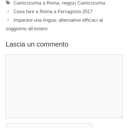
Tag
Camicissima a Roma
,
negozi Camicissima
Cosa fare a Roma a Ferragosto 2017
Imparare una lingua: alternative efficaci al
soggiorno all’estero
Lascia un commento
Commento
Nome