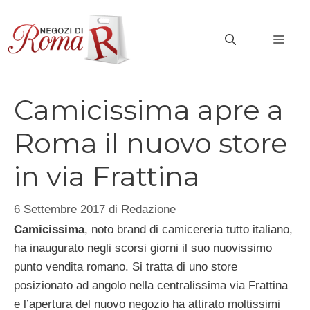
Vai
al
MEN
contenuto
Camicissima apre a
Roma il nuovo store
in via Frattina
6 Settembre 2017
di
Redazione
Camicissima
, noto brand di camicereria tutto italiano,
ha inaugurato negli scorsi giorni il suo nuovissimo
punto vendita romano. Si tratta di uno store
posizionato ad angolo nella centralissima via Frattina
e l’apertura del nuovo negozio ha attirato moltissimi