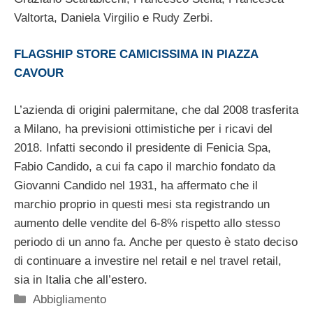
Valtorta, Daniela Virgilio e Rudy Zerbi.
FLAGSHIP STORE CAMICISSIMA IN PIAZZA
CAVOUR
L’azienda di origini palermitane, che dal 2008 trasferita
a Milano, ha previsioni ottimistiche per i ricavi del
2018. Infatti secondo il presidente di Fenicia Spa,
Fabio Candido, a cui fa capo il marchio fondato da
Giovanni Candido nel 1931, ha affermato che il
marchio proprio in questi mesi sta registrando un
aumento delle vendite del 6-8% rispetto allo stesso
periodo di un anno fa. Anche per questo è stato deciso
di continuare a investire nel retail e nel travel retail,
sia in Italia che all’estero.
Categorie
Abbigliamento