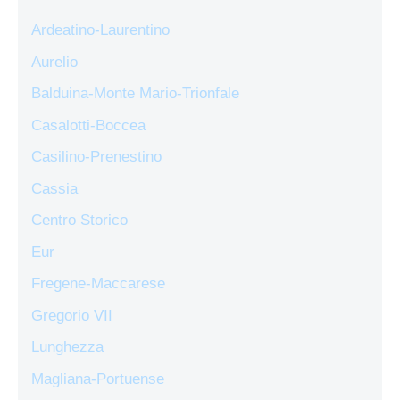
Ardeatino-Laurentino
Aurelio
Balduina-Monte Mario-Trionfale
Casalotti-Boccea
Casilino-Prenestino
Cassia
Centro Storico
Eur
Fregene-Maccarese
Gregorio VII
Lunghezza
Magliana-Portuense