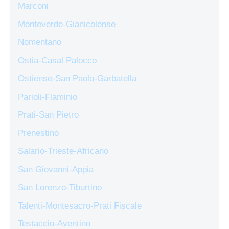
Marconi
Monteverde-Gianicolense
Nomentano
Ostia-Casal Palocco
Ostiense-San Paolo-Garbatella
Parioli-Flaminio
Prati-San Pietro
Prenestino
Salario-Trieste-Africano
San Giovanni-Appia
San Lorenzo-Tiburtino
Talenti-Montesacro-Prati Fiscale
Testaccio-Aventino