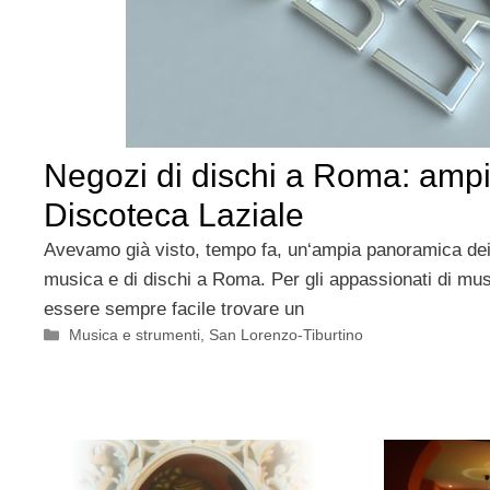
Negozi di dischi a Roma: ampi
Discoteca Laziale
Avevamo già visto, tempo fa, un‘ampia panoramica dei 
musica e di dischi a Roma. Per gli appassionati di mus
essere sempre facile trovare un
Categorie
Musica e strumenti
,
San Lorenzo-Tiburtino