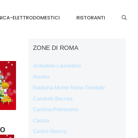
NICA-ELETTRODOMESTICI
RISTORANTI
ZONE DI ROMA
Ardeatino-Laurentino
Aurelio
Balduina-Monte Mario-Trionfale
Casalotti-Boccea
Casilino-Prenestino
Cassia
no
Centro Storico