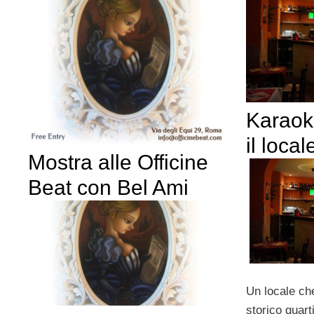
Karaok
il loca
Mostra alle Officine
Beat con Bel Ami
Un locale che
storico quart