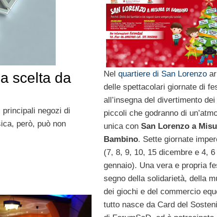
Nel
quartiere di San Lorenzo
ar
a scelta da
delle spettacolari giornate di fe
all’insegna del divertimento dei
principali negozi di
piccoli che godranno di un’atm
ica, però, può non
unica con
San Lorenzo a Misu
Bambino
. Sette giornate imper
(7, 8, 9, 10, 15 dicembre e 4, 6
gennaio). Una vera e propria fe
segno della solidarietà, della m
dei giochi e del commercio equo
tutto nasce da Card del Sosteni