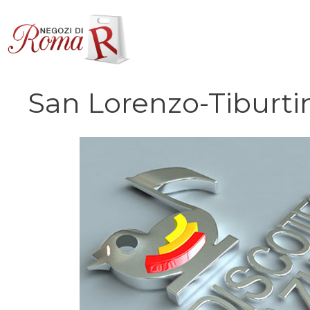
Vai
al
contenuto
San Lorenzo-Tiburti