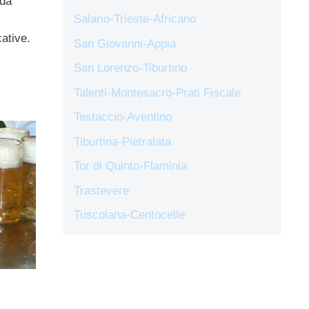
 da
Salario-Trieste-Africano
ative.
San Giovanni-Appia
San Lorenzo-Tiburtino
Talenti-Montesacro-Prati Fiscale
Testaccio-Aventino
Tiburtina-Pietralata
Tor di Quinto-Flaminia
Trastevere
Tuscolana-Centocelle