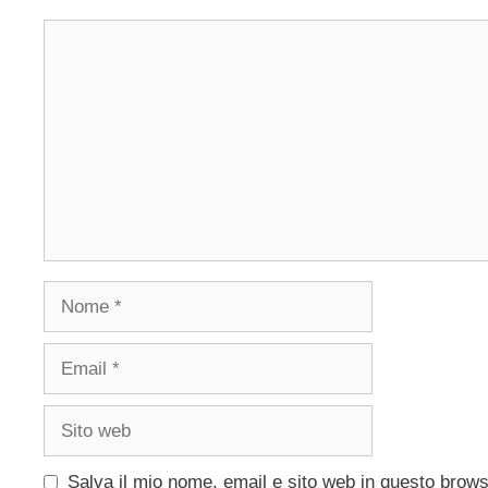
Commento
Nome
Email
Sito
web
Salva il mio nome, email e sito web in questo brow