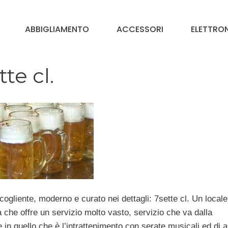
ABBIGLIAMENTO
ACCESSORI
ELETTRO
te cl.
ogliente, moderno e curato nei dettagli: 7sette cl. Un locale
 che offre un servizio molto vasto, servizio che va dalla
e in quello che è l’intrattenimento con serate musicali ed di ar