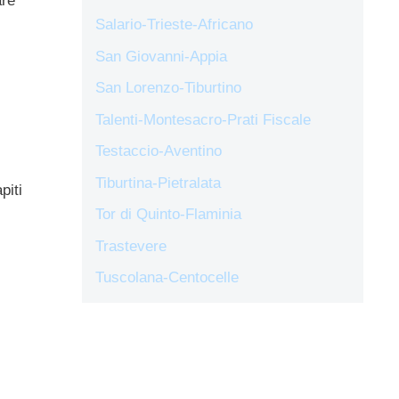
are
Salario-Trieste-Africano
San Giovanni-Appia
San Lorenzo-Tiburtino
Talenti-Montesacro-Prati Fiscale
Testaccio-Aventino
Tiburtina-Pietralata
piti
Tor di Quinto-Flaminia
Trastevere
Tuscolana-Centocelle