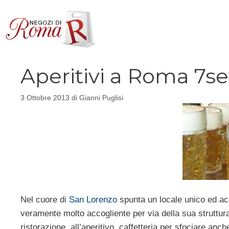
Vai
al
contenuto
Aperitivi a Roma 7set
3 Ottobre 2013
di
Gianni Puglisi
Nel cuore di
San Lorenzo
spunta un locale unico ed acc
veramente molto accogliente per via della sua struttura
ristorazione, all’aperitivo, caffetteria per sfociare anch