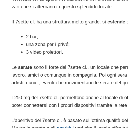
vari che si alternano in questo splendido locale.
Il 7sette cl. ha una struttura molto grande, si
estende
s
2 bar;
una zona per i privé;
3 video proiettori.
Le
serate
sono il forte del 7sette cl., un locale che pe
lavoro, amici o comunque in compagnia. Poi ogni sera p
artistici unici, eventi che movimentano le serate del q
I 250 mq del 7sette cl. permettono anche al locale di of
poter connettersi con i propri dispositivi tramite la ret
L’aperitivo del 7sette cl. è basato sull’ottima qualità 