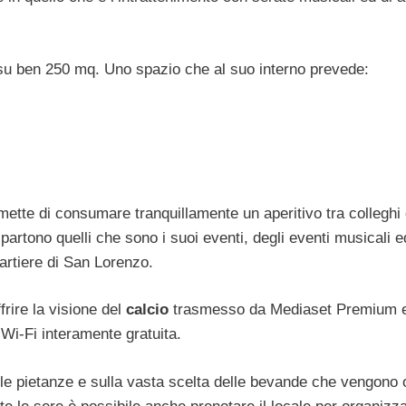
u ben 250 mq. Uno spazio che al suo interno prevede:
rmette di consumare tranquillamente un aperitivo tra colleghi 
artono quelli che sono i suoi eventi, degli eventi musicali e
uartiere di San Lorenzo.
frire la visione del
calcio
trasmesso da Mediaset Premium e
e Wi-Fi interamente gratuita.
delle pietanze e sulla vasta scelta delle bevande che vengono o