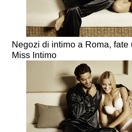
Negozi di intimo a Roma, fate 
Miss Intimo