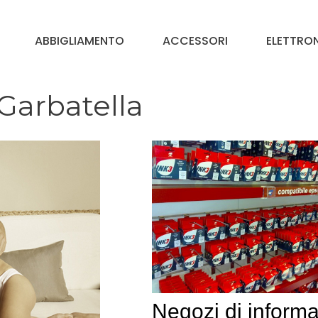
ABBIGLIAMENTO
ACCESSORI
ELETTRO
Garbatella
Negozi di informa