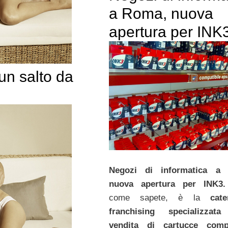
a Roma, nuova
apertura per INK
un salto da
Negozi di informatica a
nuova apertura per INK3.
come sapete, è la
cat
franchising specializzata
vendita di cartucce compat