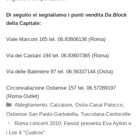
Di seguito vi segnaliamo i punti vendita
Da Block
della Capitale:
Viale Marconi 165 tel. 06.83606136 (Roma)
Via dei Castani 194 tel. 06.83607365 (Roma)
Via delle Baleniere 97 tel. 06.56337144 (Ostia)
Circonvallazione Ostiense 157 tel. 06.57289197
(Roma-Outlet)
Categorie
Abbigliamento
,
Calzature
,
Ostia-Casal Palocco
,
Ostiense-San Paolo-Garbatella
,
Tuscolana-Centocelle
Roma concerti 2010: Fiesta! presenta Eva Ayllon e
i Los 4 “Cuatros”