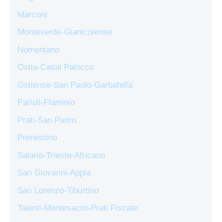
Marconi
Monteverde-Gianicolense
Nomentano
Ostia-Casal Palocco
Ostiense-San Paolo-Garbatella
Parioli-Flaminio
Prati-San Pietro
Prenestino
Salario-Trieste-Africano
San Giovanni-Appia
San Lorenzo-Tiburtino
Talenti-Montesacro-Prati Fiscale