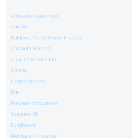
Ardeatino-Laurentino
Aurelio
Balduina-Monte Mario-Trionfale
Casalotti-Boccea
Casilino-Prenestino
Cassia
Centro Storico
Eur
Fregene-Maccarese
Gregorio VII
Lunghezza
Magliana-Portuense