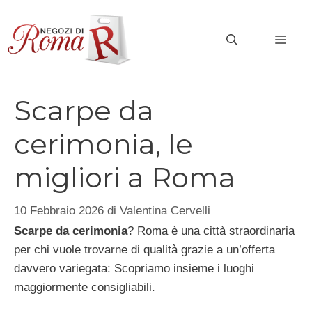
Vai
al
MEN
contenuto
Scarpe da
cerimonia, le
migliori a Roma
10 Febbraio 2026
di
Valentina Cervelli
Scarpe da cerimonia
? Roma è una città straordinaria
per chi vuole trovarne di qualità grazie a un’offerta
davvero variegata: Scopriamo insieme i luoghi
maggiormente consigliabili.