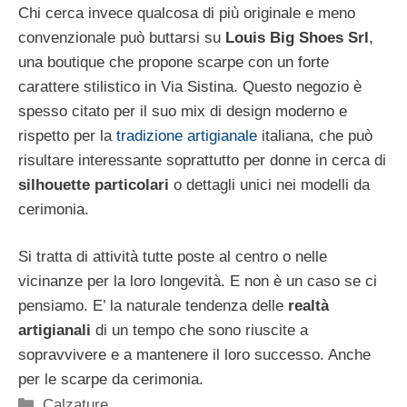
Chi cerca invece qualcosa di più originale e meno
convenzionale può buttarsi su
Louis Big Shoes Srl
,
una boutique che propone scarpe con un forte
carattere stilistico in Via Sistina. Questo negozio è
spesso citato per il suo mix di design moderno e
rispetto per la
tradizione artigianale
italiana, che può
risultare interessante soprattutto per donne in cerca di
silhouette particolari
o dettagli unici nei modelli da
cerimonia.
Si tratta di attività tutte poste al centro o nelle
vicinanze per la loro longevità. E non è un caso se ci
pensiamo. E’ la naturale tendenza delle
realtà
artigianali
di un tempo che sono riuscite a
sopravvivere e a mantenere il loro successo. Anche
per le scarpe da cerimonia.
Categorie
Calzature