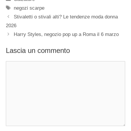
Tag
negozi scarpe
Stivaletti o stivali alti? Le tendenze moda donna
2026
Harry Styles, negozio pop up a Roma il 6 marzo
Lascia un commento
Commento