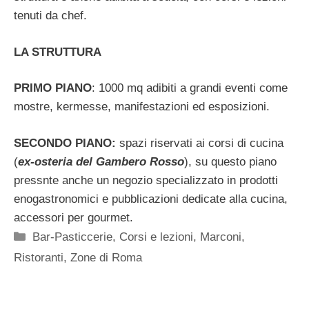
tenuti da chef.
LA STRUTTURA
PRIMO PIANO
: 1000 mq adibiti a grandi eventi come
mostre, kermesse, manifestazioni ed esposizioni.
SECONDO PIANO:
spazi riservati ai corsi di cucina
(
ex-osteria del Gambero Rosso
), su questo piano
pressnte anche un negozio specializzato in prodotti
enogastronomici e pubblicazioni dedicate alla cucina,
accessori per gourmet.
Categorie
Bar-Pasticcerie
,
Corsi e lezioni
,
Marconi
,
Ristoranti
,
Zone di Roma