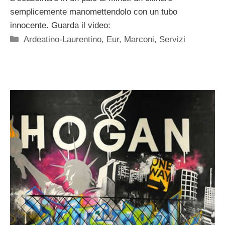
semplicemente manomettendolo con un tubo
innocente. Guarda il video:
Categorie
Ardeatino-Laurentino
,
Eur
,
Marconi
,
Servizi