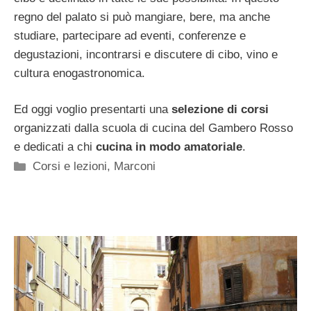
regno del palato si può mangiare, bere, ma anche
studiare, partecipare ad eventi, conferenze e
degustazioni, incontrarsi e discutere di cibo, vino e
cultura enogastronomica.
Ed oggi voglio presentarti una
selezione di corsi
organizzati dalla scuola di cucina del Gambero Rosso
e dedicati a chi
cucina in modo amatoriale
.
Categorie
Corsi e lezioni
,
Marconi