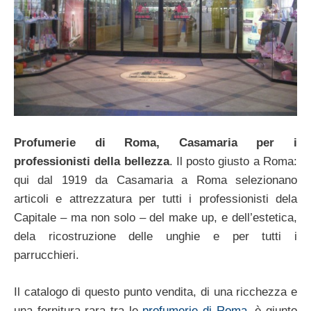
Profumerie di Roma, Casamaria per i
professionisti della bellezza
. Il posto giusto a Roma:
qui dal 1919 da Casamaria a Roma selezionano
articoli e attrezzatura per tutti i professionisti dela
Capitale – ma non solo – del make up, e dell’estetica,
dela ricostruzione delle unghie e per tutti i
parrucchieri.
Il catalogo di questo punto vendita, di una ricchezza e
una fornitura rara tra le
profumerie di Roma
, è giunto