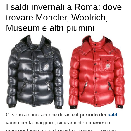
I saldi invernali a Roma: dove
trovare Moncler, Woolrich,
Museum e altri piumini
Ci sono alcuni capi che durante il
periodo dei
saldi
vanno per la maggiore, sicuramente i
piumini e
giacconi
fanno parte di questa categoria, il piumino