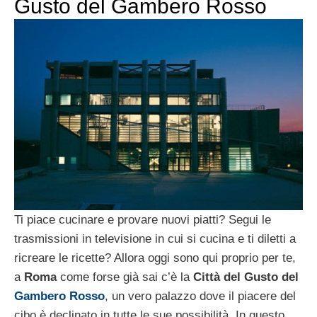
Gusto del Gambero Rosso
Ti piace cucinare e provare nuovi piatti? Segui le
trasmissioni in televisione in cui si cucina e ti diletti a
ricreare le ricette? Allora oggi sono qui proprio per te,
a
Roma
come forse già sai c’è la
Città del Gusto del
Gambero Rosso
, un vero palazzo dove il piacere del
cibo è declinato in tutte le sue possibilità. In questo