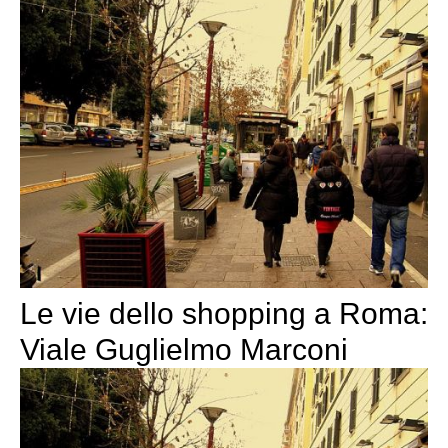
Le vie dello shopping a Roma:
Viale Guglielmo Marconi