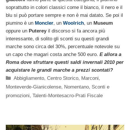
soprattutto in colori classici come il bianco, il nero e il
blu si può portare sempre e non è mai datato. Se poi il
piumino è un
Moncler
, un
Woolrich
, un
Museum
oppure un
Puterey
il discorso si fa ancora più
interessante, di solito gli sconti su questi grandi
marche sono circa del 30%, percentuale notevole su
un capo che magari costa anche 500 euro.
E allora a
Roma dove sfruttare questi saldi invernali 2010 per
acquistare le grandi marche a prezzi scontati?
Categorie
Abbigliamento
,
Centro Storico
,
Marconi
,
Monteverde-Gianicolense
,
Nomentano
,
Sconti e
promozioni
,
Talenti-Montesacro-Prati Fiscale