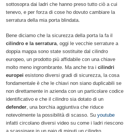
sottosopra dai ladri che hanno preso tutto ciò a cui
tenevo, e per forza di cose ho dovuto cambiare la
serratura della mia porta blindata.
Bene diciamo che la sicurezza della porta la fa il
cilindro e la serratura
, oggi le vecchie serrature a
doppia mappa sono state sostituite dal cilindro
europeo, un prodotto più affidabile con una chiave
molto meno ingrombrante. Ma anche tra i
cilindri
europei
esistono diversi gradi di sicurezza, la cosa
fondamentale è che le chiavi non siano duplicabili se
non direttamente in azienda con un particolare codice
identificativo e che il cilindro sia dotato di un
defender
, una borchia aggiuntiva che riduce
notevolmente la possibilità di scasso. Su
youtube
infatti circolano diversi video su come i ladri riescono
a scassinare in un paio di minuti un cilindro