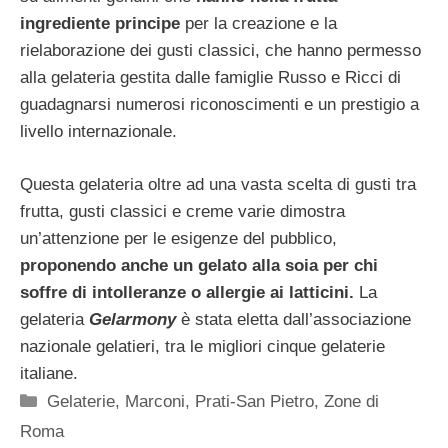
ingrediente principe
per la creazione e la
rielaborazione dei gusti classici, che hanno permesso
alla gelateria gestita dalle famiglie Russo e Ricci di
guadagnarsi numerosi riconoscimenti e un prestigio a
livello internazionale.
Questa gelateria oltre ad una vasta scelta di gusti tra
frutta, gusti classici e creme varie dimostra
un’attenzione per le esigenze del pubblico,
proponendo anche un gelato alla soia per chi
soffre di intolleranze o allergie ai latticini.
La
gelateria
Gelarmony
è stata eletta dall’associazione
nazionale gelatieri, tra le migliori cinque gelaterie
italiane.
Categorie
Gelaterie
,
Marconi
,
Prati-San Pietro
,
Zone di
Roma