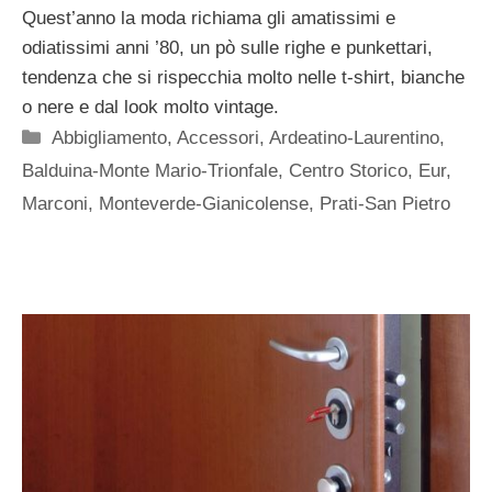
Quest’anno la moda richiama gli amatissimi e
odiatissimi anni ’80, un pò sulle righe e punkettari,
tendenza che si rispecchia molto nelle t-shirt, bianche
o nere e dal look molto vintage.
Categorie
Abbigliamento
,
Accessori
,
Ardeatino-Laurentino
,
Balduina-Monte Mario-Trionfale
,
Centro Storico
,
Eur
,
Marconi
,
Monteverde-Gianicolense
,
Prati-San Pietro