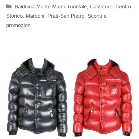
Categorie
Balduina-Monte Mario-Trionfale
,
Calzature
,
Centro
Storico
,
Marconi
,
Prati-San Pietro
,
Sconti e
promozioni