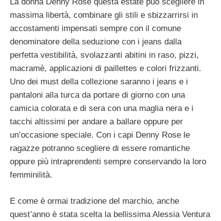
La donna Denny Rose questa estate può scegliere in
massima libertà, combinare gli stili e sbizzarrirsi in
accostamenti impensati sempre con il comune
denominatore della seduzione con i jeans dalla
perfetta vestibilità, svolazzanti abitini in raso, pizzi,
macramè, applicazioni di paillettes e colori frizzanti.
Uno dei must della collezione saranno i jeans e i
pantaloni alla turca da portare di giorno con una
camicia colorata e di sera con una maglia nera e i
tacchi altissimi per andare a ballare oppure per
un’occasione speciale. Con i capi Denny Rose le
ragazze potranno scegliere di essere romantiche
oppure più intraprendenti sempre conservando la loro
femminilità.
E come è ormai tradizione del marchio, anche
quest’anno è stata scelta la bellissima Alessia Ventura