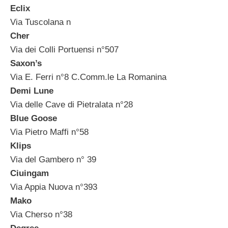
Eclix
Via Tuscolana n
Cher
Via dei Colli Portuensi n°507
Saxon’s
Via E. Ferri n°8 C.Comm.le La Romanina
Demi Lune
Via delle Cave di Pietralata n°28
Blue Goose
Via Pietro Maffi n°58
Klips
Via del Gambero n° 39
Ciuingam
Via Appia Nuova n°393
Mako
Via Cherso n°38