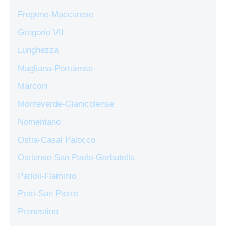
Fregene-Maccarese
Gregorio VII
Lunghezza
Magliana-Portuense
Marconi
Monteverde-Gianicolense
Nomentano
Ostia-Casal Palocco
Ostiense-San Paolo-Garbatella
Parioli-Flaminio
Prati-San Pietro
Prenestino