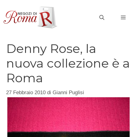
Vai
al
MEN
contenuto
Denny Rose, la
nuova collezione è a
Roma
27 Febbraio 2010
di
Gianni Puglisi