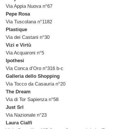
Via Appia Nuova n°67
Pepe Rosa
Via Tuscolana n°1182
Plastique
Via dei Castani n°30
Vizi e Virtù
Via Acquaroni n°5
Ipothesi
Via Conca d’Oro n°316 b-c
Galleria dello Shopping
Via Tocco da Casauria n°20
The Dream
Via di Tor Sapienza n°58
Just Srl
Via Nazionale n°23
Laura Cialfi