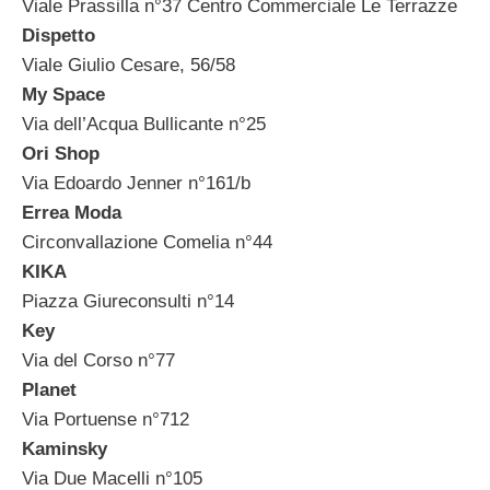
Viale Prassilla n°37 Centro Commerciale Le Terrazze
Dispetto
Viale Giulio Cesare, 56/58
My Space
Via dell’Acqua Bullicante n°25
Ori Shop
Via Edoardo Jenner n°161/b
Errea Moda
Circonvallazione Comelia n°44
KIKA
Piazza Giureconsulti n°14
Key
Via del Corso n°77
Planet
Via Portuense n°712
Kaminsky
Via Due Macelli n°105