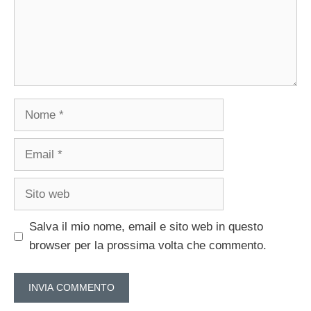
Nome
Email
Sito
web
Salva il mio nome, email e sito web in questo
browser per la prossima volta che commento.