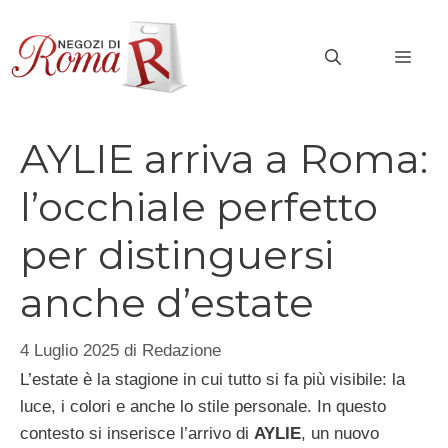
Vai
al
MEN
contenuto
AYLIE arriva a Roma:
l’occhiale perfetto
per distinguersi
anche d’estate
4 Luglio 2025
di
Redazione
L’estate è la stagione in cui tutto si fa più visibile: la
luce, i colori e anche lo stile personale. In questo
contesto si inserisce l’arrivo di
AYLIE
, un nuovo