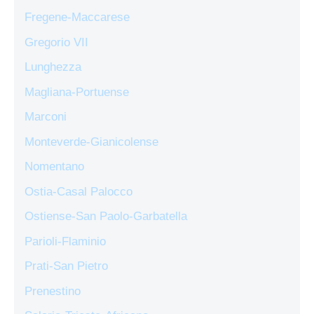
Fregene-Maccarese
Gregorio VII
Lunghezza
Magliana-Portuense
Marconi
Monteverde-Gianicolense
Nomentano
Ostia-Casal Palocco
Ostiense-San Paolo-Garbatella
Parioli-Flaminio
Prati-San Pietro
Prenestino