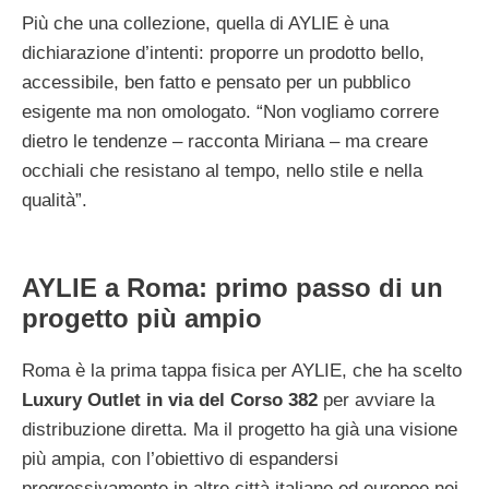
Più che una collezione, quella di AYLIE è una
dichiarazione d’intenti: proporre un prodotto bello,
accessibile, ben fatto e pensato per un pubblico
esigente ma non omologato. “Non vogliamo correre
dietro le tendenze – racconta Miriana – ma creare
occhiali che resistano al tempo, nello stile e nella
qualità”.
AYLIE a Roma: primo passo di un
progetto più ampio
Roma è la prima tappa fisica per AYLIE, che ha scelto
Luxury Outlet in via del Corso 382
per avviare la
distribuzione diretta. Ma il progetto ha già una visione
più ampia, con l’obiettivo di espandersi
progressivamente in altre città italiane ed europee nei