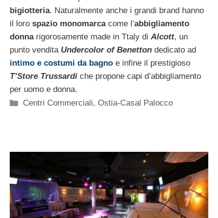
bigiotteria
. Naturalmente anche i grandi brand hanno
il loro
spazio monomarca
come l’
abbigliamento
donna
rigorosamente made in Ttaly di
Alcott
, un
punto vendita
Undercolor of Benetton
dedicato ad
intimo e costumi da bagno
e infine il prestigioso
T’Store Trussardi
che propone capi d’abbigliamento
per uomo e donna.
Categorie
Centri Commerciali
,
Ostia-Casal Palocco