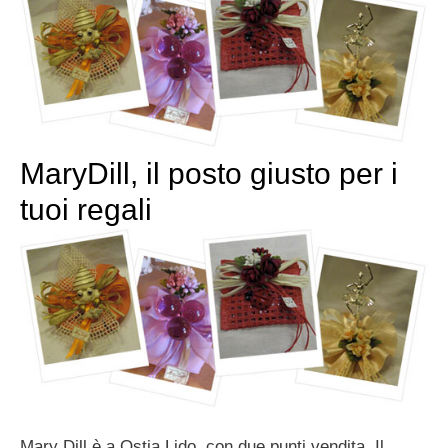
MaryDill, il posto giusto per i
tuoi regali
Mary Dill è a Ostia Lido, con due punti vendita. Il