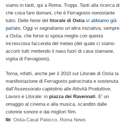
siamo in tanti, qui a Roma. Troppi. Tanti alla ricerca di
che cosa fare domani, che è Ferragosto nonostante
tutto. Delle feste del
litorale di Ostia
vi abbiamo già
parlato
. Oggi vi segnaliamo un’altra iniziativa, sempre
a Ostia, che forse si sposa meglio con questa
incresciosa faccenda del meteo (del quale ci siamo
accorti tutti mettendo il naso fuori di casa stamane,
vigilia di Ferragosto).
Torna, infatti, anche per il 2010 sul Litorale di Ostia la
manifestazione di Ferragosto patrocinata e sostenuta
dall’Assessorato capitolino alle Attività Produttive,
Lavoro e Litorale: in
piazza dei Ravennati
. E’ un
omaggio al cinema e alla musica, scandito dalle
colonne sonore e dai migliori film.
Categorie
Ostia-Casal Palocco
,
Roma News