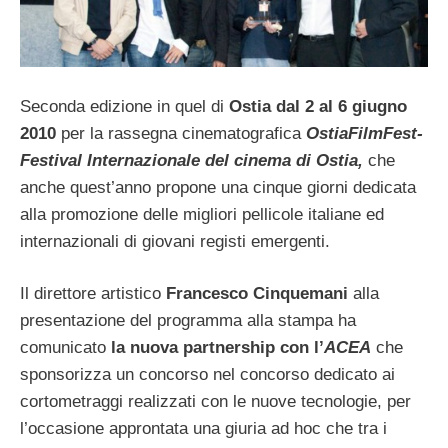
Seconda edizione in quel di
Ostia dal 2 al 6 giugno
2010
per la rassegna cinematografica
OstiaFilmFest-
Festival Internazionale del cinema di Ostia,
che
anche quest’anno propone una cinque giorni dedicata
alla promozione delle migliori pellicole italiane ed
internazionali di giovani registi emergenti.
Il direttore artistico
Francesco Cinquemani
alla
presentazione del programma alla stampa ha
comunicato
la nuova partnership con l’
ACEA
che
sponsorizza un concorso nel concorso dedicato ai
cortometraggi realizzati con le nuove tecnologie, per
l’occasione approntata una giuria ad hoc che tra i