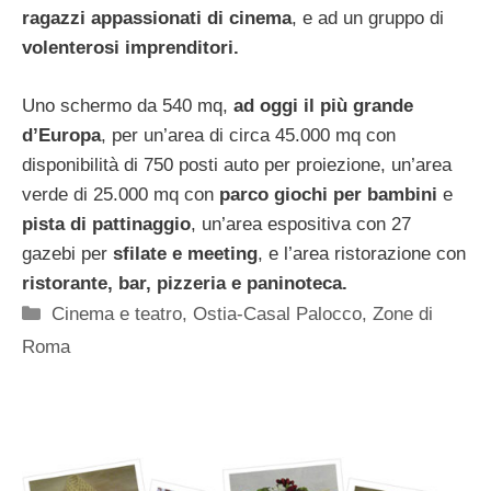
ragazzi appassionati di cinema
, e ad un gruppo di
volenterosi imprenditori.
Uno schermo da 540 mq,
ad oggi il più grande
d’Europa
, per un’area di circa 45.000 mq con
disponibilità di 750 posti auto per proiezione, un’area
verde di 25.000 mq con
parco giochi per bambini
e
pista di pattinaggio
, un’area espositiva con 27
gazebi per
sfilate e meeting
, e l’area ristorazione con
ristorante, bar, pizzeria e paninoteca.
Categorie
Cinema e teatro
,
Ostia-Casal Palocco
,
Zone di
Roma