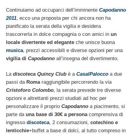
Continuiamo ad occuparci dell’imminente
Capodanno
2011
, ecco una proposta per chi ancora non ha
pianificato la serata della vigilia e desidera
trascorrerla in dolce compagnia o con amici in
un
locale divertente ed elegante
che unisce buona
musica
, prezzi accessibili e diverse opzioni per una
vigilia di
Capodanno
all’insegna del divertimento.
La
discoteca Quincy Club
è a
CasalPalocco
a due
passi da
Roma
raggiungibile percorrendo la via
Cristoforo Colombo
, la serata prevede tre diverse
opzioni e altrettanti prezzi studiati ad hoc per
personalizzare il proprio
Capodanno
a piacimento, si
parte da
una base di 30€ a persona
comprensiva di
ingresso
discoteca
, 2 consumazioni,
cotechino e
lenticchie
+buffet a base di dolci, al tutto compreso in