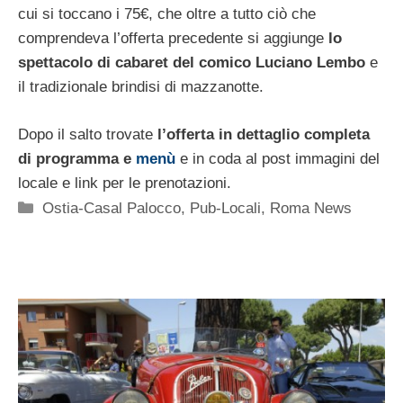
cui si toccano i 75€, che oltre a tutto ciò che
comprendeva l’offerta precedente si aggiunge
lo
spettacolo di cabaret del comico Luciano Lembo
e
il tradizionale brindisi di mazzanotte.
Dopo il salto trovate
l’offerta in dettaglio completa
di programma e
menù
e in coda al post immagini del
locale e link per le prenotazioni.
Categorie
Ostia-Casal Palocco
,
Pub-Locali
,
Roma News