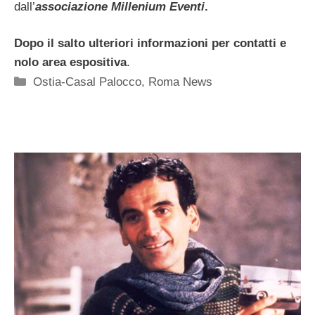
dall’
associazione Millenium Eventi
.
Dopo il salto ulteriori informazioni per contatti e
nolo area espositiva
.
Categorie
Ostia-Casal Palocco
,
Roma News