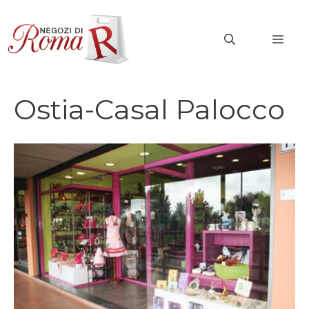
Vai
al
MEN
contenuto
Ostia-Casal Palocco