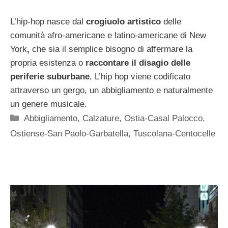
L’hip-hop nasce dal
crogiuolo artistico
delle
comunità afro-americane e latino-americane di New
York
,
che sia il semplice bisogno di affermare la
propria esistenza o
raccontare il disagio delle
periferie suburbane
, L’hip hop viene codificato
attraverso un gergo, un abbigliamento e naturalmente
un genere musicale.
Categorie
Abbigliamento
,
Calzature
,
Ostia-Casal Palocco
,
Ostiense-San Paolo-Garbatella
,
Tuscolana-Centocelle