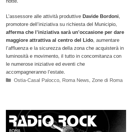
notte.
L’assessore alle attività produttive
Davide Bordoni
,
promotore dell’iniziativa su richiesta del Municipio,
afferma che l’iniziativa sarà un’occasione per dare
maggiore attrattiva al centro del Lido
, aumentare
l’affluenza e la sicurezza della zona che acquisterà in
luminosità e movimento, il tutto in concomitanza con
le numerose iniziative ed eventi che
accompagneranno l’estate.
Categorie
Ostia-Casal Palocco
,
Roma News
,
Zone di Roma