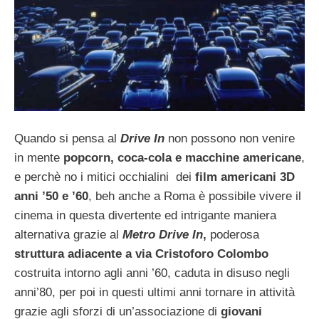
Quando si pensa al
Drive In
non possono non venire
in mente
popcorn, coca-cola e macchine americane
,
e perchè no i mitici occhialini dei
film americani 3D
anni ’50 e ’60
, beh anche a Roma è possibile vivere il
cinema in questa divertente ed intrigante maniera
alternativa grazie al
Metro Drive In
,
poderosa
struttura adiacente a via Cristoforo Colombo
costruita intorno agli anni ’60, caduta in disuso negli
anni’80, per poi in questi ultimi anni tornare in attività
grazie agli sforzi di un’associazione di
giovani