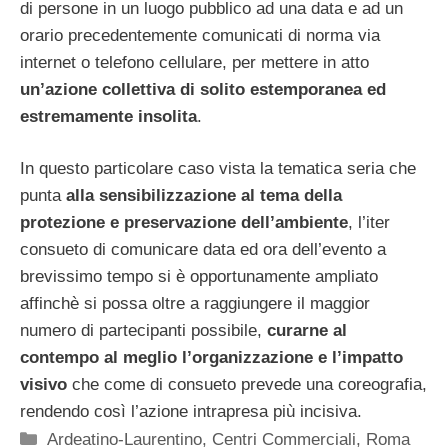
di persone in un luogo pubblico ad una data e ad un
orario precedentemente comunicati di norma via
internet o telefono cellulare, per mettere in atto
un’azione collettiva di solito estemporanea ed
estremamente insolita
.
In questo particolare caso vista la tematica seria che
punta
alla sensibilizzazione al tema della
protezione e preservazione dell’ambiente
, l’iter
consueto di comunicare data ed ora dell’evento a
brevissimo tempo si è opportunamente ampliato
affinchè si possa oltre a raggiungere il maggior
numero di partecipanti possibile,
curarne al
contempo al meglio l’organizzazione e l’impatto
visivo
che come di consueto prevede una coreografia,
rendendo così l’azione intrapresa più incisiva.
Categorie
Ardeatino-Laurentino
,
Centri Commerciali
,
Roma