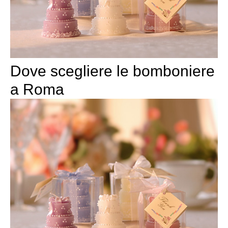
Dove scegliere le bomboniere
a Roma