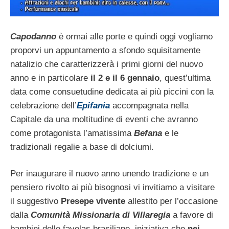
Capodanno
è ormai alle porte e quindi oggi vogliamo
proporvi un appuntamento a sfondo squisitamente
natalizio che caratterizzerà i primi giorni del nuovo
anno e in particolare
il 2 e il 6 gennaio
, quest’ultima
data come consuetudine dedicata ai più piccini con la
celebrazione dell’
Epifania
accompagnata nella
Capitale da una moltitudine di eventi che avranno
come protagonista l’amatissima
Befana
e le
tradizionali regalie a base di dolciumi.
Per inaugurare il nuovo anno unendo tradizione e un
pensiero rivolto ai più bisognosi vi invitiamo a visitare
il suggestivo
Presepe vivente
allestito per l’occasione
dalla
Comunità Missionaria di Villaregia
a favore di
bambini delle favelas brasiliane, iniziativa che
nei