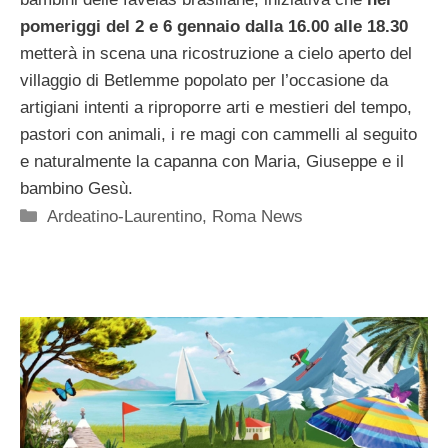
pomeriggi del 2 e 6 gennaio dalla 16.00 alle 18.30
metterà in scena una ricostruzione a cielo aperto del
villaggio di Betlemme popolato per l’occasione da
artigiani intenti a riproporre arti e mestieri del tempo,
pastori con animali, i re magi con cammelli al seguito
e naturalmente la capanna con Maria, Giuseppe e il
bambino Gesù.
Categorie
Ardeatino-Laurentino
,
Roma News