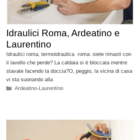
Idraulici Roma, Ardeatino e
Laurentino
Idraulici roma, termoidraulica roma: siete rimasti con
il lavello che perde? La caldaia si è bloccata mentre
stavate facendo la doccia?O, peggio, la vicina di casa
vi sta suonando alla
Categorie
Ardeatino-Laurentino