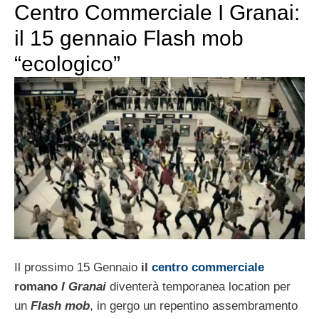
Centro Commerciale I Granai:
il 15 gennaio Flash mob
“ecologico”
Il prossimo 15 Gennaio
il
centro commerciale
romano
I Granai
diventerà temporanea location per
un
Flash mob
, in gergo un repentino assembramento