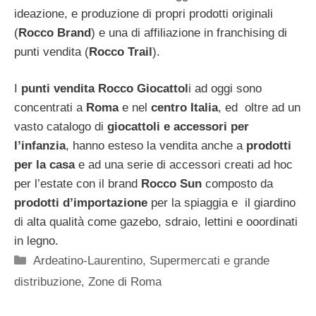
ideazione, e produzione di propri prodotti originali
(
Rocco Brand
) e una di affiliazione in franchising di
punti vendita (
Rocco Trail
).
I
punti vendita Rocco Giocattol
i ad oggi sono
concentrati a
Roma
e nel
centro Italia
, ed oltre ad un
vasto catalogo di
giocattoli e accessori per
l’infanzia
, hanno esteso la vendita anche a
prodotti
per la casa
e ad una serie di accessori creati ad hoc
per l’estate con il brand
Rocco Sun
composto da
prodotti d’importazione
per la spiaggia e il giardino
di alta qualità come gazebo, sdraio, lettini e ooordinati
in legno.
Categorie
Ardeatino-Laurentino
,
Supermercati e grande
distribuzione
,
Zone di Roma