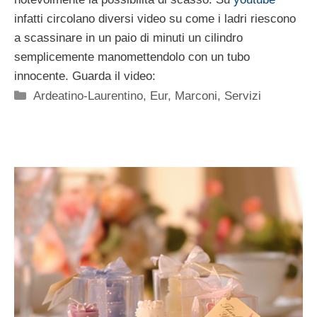
infatti circolano diversi video su come i ladri riescono
a scassinare in un paio di minuti un cilindro
semplicemente manomettendolo con un tubo
innocente. Guarda il video:
Categorie
Ardeatino-Laurentino
,
Eur
,
Marconi
,
Servizi