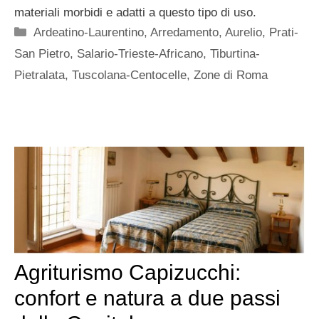
materiali morbidi e adatti a questo tipo di uso.
Categorie
Ardeatino-Laurentino
,
Arredamento
,
Aurelio
,
Prati-
San Pietro
,
Salario-Trieste-Africano
,
Tiburtina-
Pietralata
,
Tuscolana-Centocelle
,
Zone di Roma
Agriturismo Capizucchi:
confort e natura a due passi