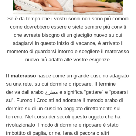
Se è da tempo che i vostri sonni non sono più comodi
come dovrebbero essere e siete sempre più conviti
che avreste bisogno di un giaciglio nuovo su cui
adagiarvi in questo inizio di vacanze, è arrivato il
momento di guardarsi intorno e scegliere il materasso
nuovo più adatto alle vostre esigenze.
Il materasso
nasce come un grande cuscino adagiato
su una rete, su cui dormire o riposare. Il termine
deriva dall’arabo مطرح e significa “gettare” e “posarsi
su”. Furono i Crociati ad adottare il metodo arabo di
dormire su di un cuscino poggiato direttamente sul
terreno. Nel corso dei secoli questo oggeto che ha
rivoluzionato il modo di dormire e riposare è stato
imbottito di paglia, crine, lana di pecora o altri