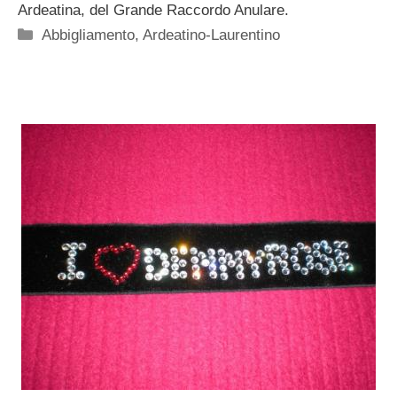
Ardeatina, del Grande Raccordo Anulare.
Categorie
Abbigliamento
,
Ardeatino-Laurentino