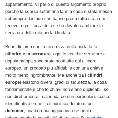
appartamento. Vi parlo di questo argomento proprio
perché la scorsa settimana la mia casa è stata messa
sottosopra dai ladri che hanno preso tutto ciò a cui
tenevo, e per forza di cose ho dovuto cambiare la
serratura della mia porta blindata.
Bene diciamo che la sicurezza della porta la fa il
cilindro e la serratura
, oggi le vecchie serrature a
doppia mappa sono state sostituite dal cilindro
europeo, un prodotto più affidabile con una chiave
molto meno ingrombrante. Ma anche tra i
cilindri
europei
esistono diversi gradi di sicurezza, la cosa
fondamentale è che le chiavi non siano duplicabili se
non direttamente in azienda con un particolare codice
identificativo e che il cilindro sia dotato di un
defender
, una borchia aggiuntiva che riduce
notevolmente la possibilità di scasso. Su
youtube