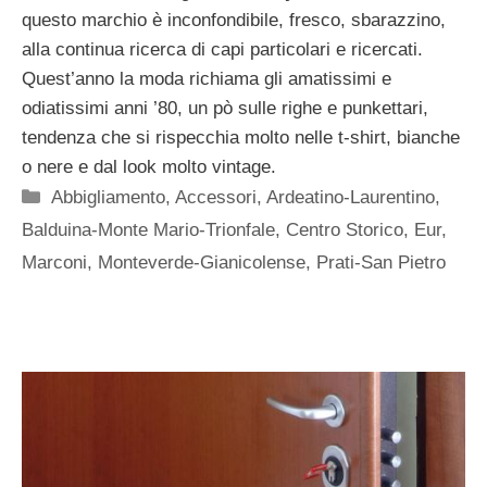
questo marchio è inconfondibile, fresco, sbarazzino,
alla continua ricerca di capi particolari e ricercati.
Quest’anno la moda richiama gli amatissimi e
odiatissimi anni ’80, un pò sulle righe e punkettari,
tendenza che si rispecchia molto nelle t-shirt, bianche
o nere e dal look molto vintage.
Categorie
Abbigliamento
,
Accessori
,
Ardeatino-Laurentino
,
Balduina-Monte Mario-Trionfale
,
Centro Storico
,
Eur
,
Marconi
,
Monteverde-Gianicolense
,
Prati-San Pietro