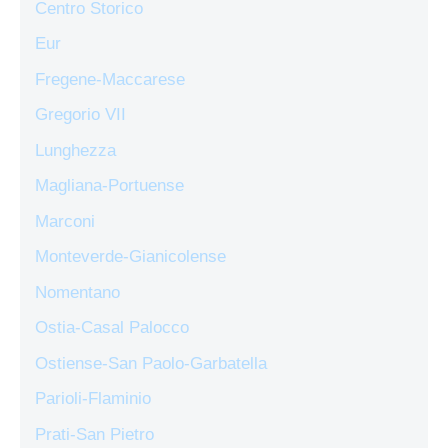
Centro Storico
Eur
Fregene-Maccarese
Gregorio VII
Lunghezza
Magliana-Portuense
Marconi
Monteverde-Gianicolense
Nomentano
Ostia-Casal Palocco
Ostiense-San Paolo-Garbatella
Parioli-Flaminio
Prati-San Pietro