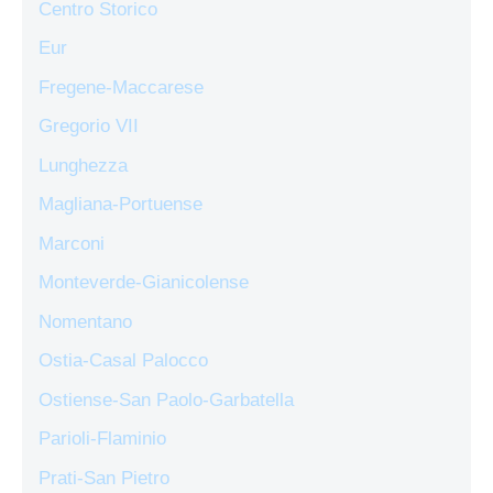
Centro Storico
Eur
Fregene-Maccarese
Gregorio VII
Lunghezza
Magliana-Portuense
Marconi
Monteverde-Gianicolense
Nomentano
Ostia-Casal Palocco
Ostiense-San Paolo-Garbatella
Parioli-Flaminio
Prati-San Pietro