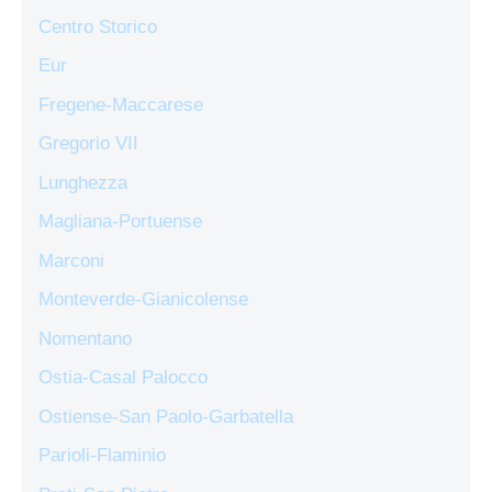
Centro Storico
Eur
Fregene-Maccarese
Gregorio VII
Lunghezza
Magliana-Portuense
Marconi
Monteverde-Gianicolense
Nomentano
Ostia-Casal Palocco
Ostiense-San Paolo-Garbatella
Parioli-Flaminio