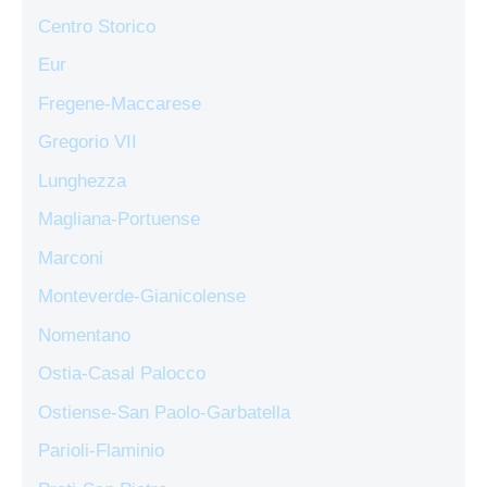
Centro Storico
Eur
Fregene-Maccarese
Gregorio VII
Lunghezza
Magliana-Portuense
Marconi
Monteverde-Gianicolense
Nomentano
Ostia-Casal Palocco
Ostiense-San Paolo-Garbatella
Parioli-Flaminio