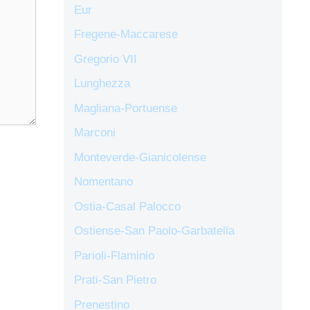
Eur
Fregene-Maccarese
Gregorio VII
Lunghezza
Magliana-Portuense
Marconi
Monteverde-Gianicolense
Nomentano
Ostia-Casal Palocco
Ostiense-San Paolo-Garbatella
Parioli-Flaminio
Prati-San Pietro
Prenestino