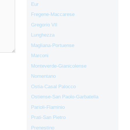
Eur
Fregene-Maccarese
Gregorio VII
Lunghezza
Magliana-Portuense
Marconi
Monteverde-Gianicolense
Nomentano
Ostia-Casal Palocco
Ostiense-San Paolo-Garbatella
Parioli-Flaminio
Prati-San Pietro
Prenestino