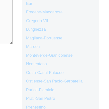
Eur
Fregene-Maccarese
Gregorio VII
Lunghezza
Magliana-Portuense
Marconi
Monteverde-Gianicolense
Nomentano
Ostia-Casal Palocco
Ostiense-San Paolo-Garbatella
Parioli-Flaminio
Prati-San Pietro
Prenestino