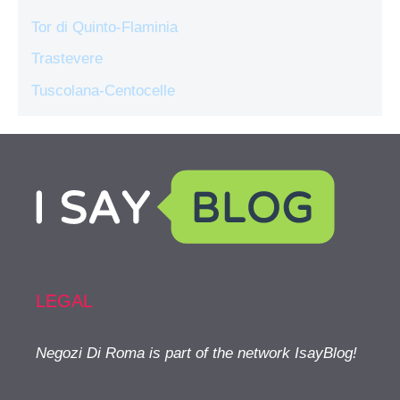
Tor di Quinto-Flaminia
Trastevere
Tuscolana-Centocelle
LEGAL
Negozi Di Roma is part of the network IsayBlog!