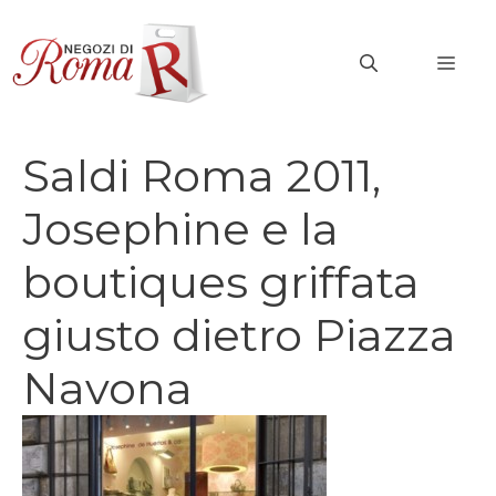
Vai
al
MEN
contenuto
Saldi Roma 2011,
Josephine e la
boutiques griffata
giusto dietro Piazza
Navona