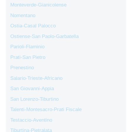
Monteverde-Gianicolense
Nomentano
Ostia-Casal Palocco
Ostiense-San Paolo-Garbatella
Parioli-Flaminio
Prati-San Pietro
Prenestino
Salario-Trieste-Africano
San Giovanni-Appia
San Lorenzo-Tiburtino
Talenti-Montesacro-Prati Fiscale
Testaccio-Aventino
Tiburtina-Pietralata