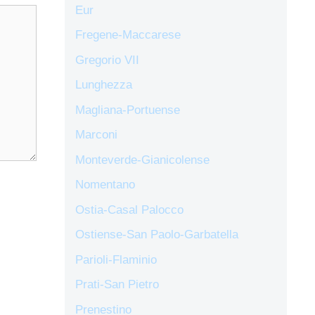
Eur
Fregene-Maccarese
Gregorio VII
Lunghezza
Magliana-Portuense
Marconi
Monteverde-Gianicolense
Nomentano
Ostia-Casal Palocco
Ostiense-San Paolo-Garbatella
Parioli-Flaminio
Prati-San Pietro
Prenestino