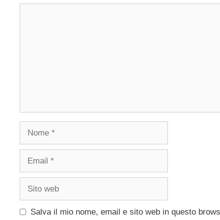
Commento
Nome
Email
Sito
web
Salva il mio nome, email e sito web in questo brow