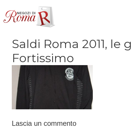
Vai
al
contenuto
Saldi Roma 2011, le 
Fortissimo
Lascia un commento