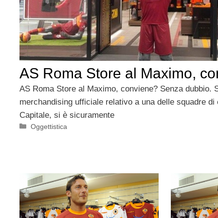
AS Roma Store al Maximo, co
AS Roma Store al Maximo, conviene? Senza dubbio. Se 
merchandising ufficiale relativo a una delle squadre di 
Capitale, si è sicuramente
Categorie
Oggettistica