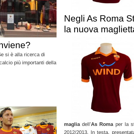
Negli As Roma S
la nuova magliett
nviene?
si è alla ricerca di
calcio più importanti della
maglia
dell’
As Roma
per la s
2012/2013. In testa, presentat