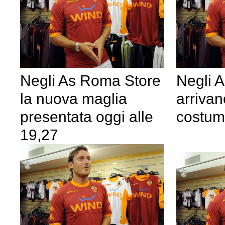
Negli As Roma Store
Negli 
la nuova maglia
arrivan
presentata oggi alle
costumi
19,27