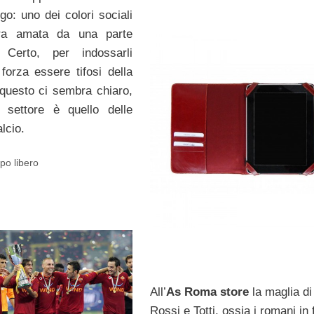
go: uno dei colori sociali
dra amata da una parte
. Certo, per indossarli
forza essere tifosi della
questo ci sembra chiaro,
l settore è quello delle
lcio.
po libero
All’
As Roma store
la maglia di
Rossi e Totti, ossia i romani in 