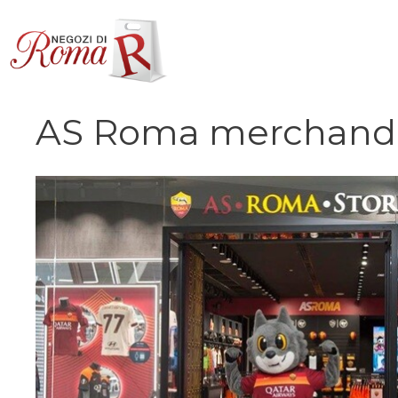
Vai
al
contenuto
AS Roma merchandi