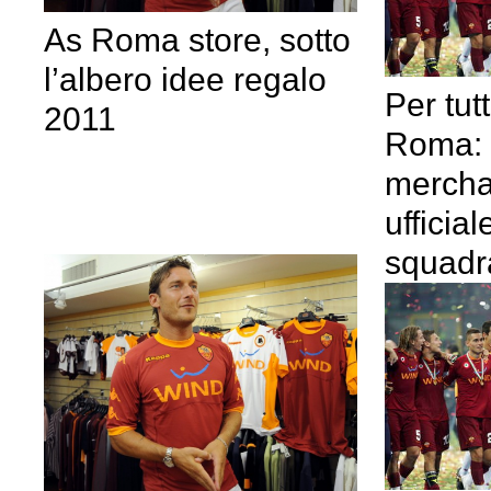
As Roma store, sotto
l’albero idee regalo
Per tutt
2011
Roma: 
mercha
ufficial
squadr