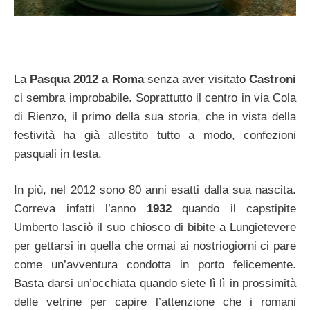
La
Pasqua 2012 a Roma
senza aver visitato
Castroni
ci sembra improbabile. Soprattutto il centro in via Cola
di Rienzo, il primo della sua storia, che in vista della
festività ha già allestito tutto a modo, confezioni
pasquali in testa.
In più, nel 2012 sono 80 anni esatti dalla sua nascita.
Correva infatti l’anno
1932
quando il capstipite
Umberto lasciò il suo chiosco di bibite a Lungietevere
per gettarsi in quella che ormai ai nostriogiorni ci pare
come un’avventura condotta in porto felicemente.
Basta darsi un’occhiata quando siete lì lì in prossimità
delle vetrine per capire l’attenzione che i romani