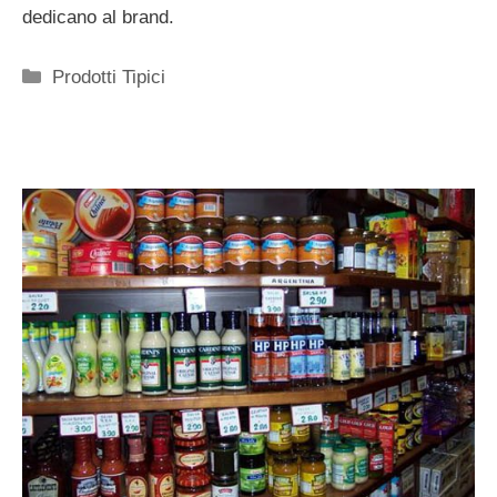
dedicano al brand.
Categorie
Prodotti Tipici