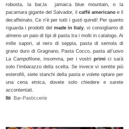
robusta, la bar,la jamaica blue mountain, o la
pacamara gigante del Salvador, il
caffé americano
e il
decaffeinato. Ce n’è per tutti i gusti quindi! Per quanto
riguarda i prodotti del
made in Italy
, vi consigliamo di
almeno un paio di tipi di pasta tra i molti in catalogo. Ai
mille sapori, al nero di seppia, pasta di semola di
grano duro di Gragnano, Pasta Cocco, pasta all’uovo
La Campofilone, insomma, per i vostri
primi
ci sarà
solo l’imbarazzo della scelta. Se invece vi sentite più
esterofili, siete stanchi della pasta e volete optare per
una cena etnica, dovete solo chiedere e sarete
accontentati.
Categorie
Bar-Pasticcerie