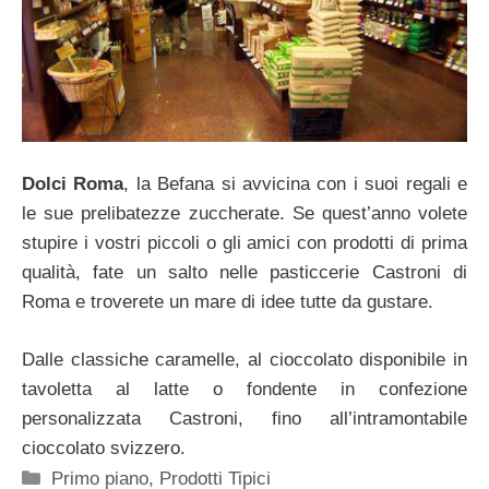
Dolci Roma
, la Befana si avvicina con i suoi regali e
le sue prelibatezze zuccherate. Se quest’anno volete
stupire i vostri piccoli o gli amici con prodotti di prima
qualità, fate un salto nelle pasticcerie Castroni di
Roma e troverete un mare di idee tutte da gustare.
Dalle classiche caramelle, al cioccolato disponibile in
tavoletta al latte o fondente in confezione
personalizzata Castroni, fino all’intramontabile
cioccolato svizzero.
Categorie
Primo piano
,
Prodotti Tipici