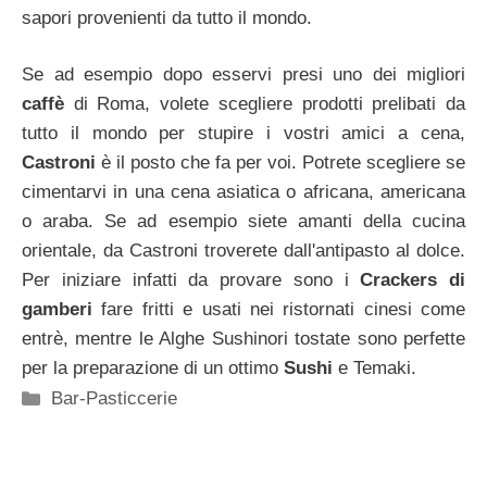
sapori provenienti da tutto il mondo.
Se ad esempio dopo esservi presi uno dei migliori
caffè
di Roma, volete scegliere prodotti prelibati da
tutto il mondo per stupire i vostri amici a cena,
Castroni
è il posto che fa per voi. Potrete scegliere se
cimentarvi in una cena asiatica o africana, americana
o araba. Se ad esempio siete amanti della cucina
orientale, da Castroni troverete dall'antipasto al dolce.
Per iniziare infatti da provare sono i
Crackers di
gamberi
fare fritti e usati nei ristornati cinesi come
entrè, mentre le Alghe Sushinori tostate sono perfette
per la preparazione di un ottimo
Sushi
e Temaki.
Categorie
Bar-Pasticcerie