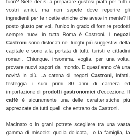
fuori? Siete decisi a preparare gustosi piatti per tutti i
vostri amici, ma non sapete dove reperire gli
ingredienti per le ricette etniche che avete in mente? Il
posto giusto per voi, l’unico in grado di fornire prodotti
sempre nuovi in tutta Roma è Castroni. I
negozi
Castroni
sono dislocati nei luoghi più suggestivi della
capitale e sono alla portata di tutti, turisti e cittadini
romani. Chiunque, insomma, voglia, per una volta,
provare nuovi sapori dal mondo. E quest’anno c’è una
novità in più. La catena di negozi
Castroni
, infatti,
festeggia i suoi primi 80 anni di carriera ed
importazione di
prodotti gastronomici
d’eccezione. Il
caffé
è sicuramente una delle caratteristiche più
apprezzate da tutti quelli che entrano da Castroni.
Macinato o in grani potrete scegliere tra una vasta
gamma di miscele: quella delicata, o la famiglia, la