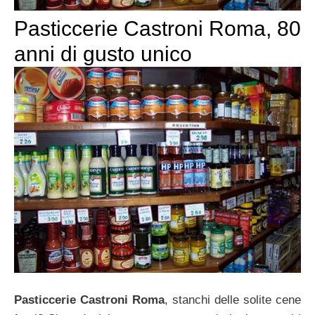
Pasticcerie Castroni Roma, 80
anni di gusto unico
Pasticcerie Castroni Roma
, stanchi delle solite cene