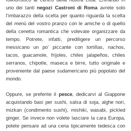
uno dei tanti
negozi Castroni di Roma
avrete solo
l’imbarazzo della scelta per quanto riguarda la scelta
del menù del vostro pranzo con le amiche o di quello
della cenetta romantica che volevate organizzare da
tempo. Potrete, infatti, prediligere un percorso
messicano un po’ piccante con tortillas, nachos,
tacos, guacamole, frijoles, chiles jalapeños, chiles
serranos, chipotle, maseca e birre, tutto originale e
proveniente dal paese sudamericano più popolato del
mondo.
Oppure, se preferite il
pesce
, dedicarvi al Giappone
acquistando basi per sushi, salsa di soja, alghe nori,
mizkan (condimento sushi), mishiki, wasabi, pickled
ginger. Se invece non volete lasciare la cara Europa,
potete pensare ad una cena tipicamente tedesca con