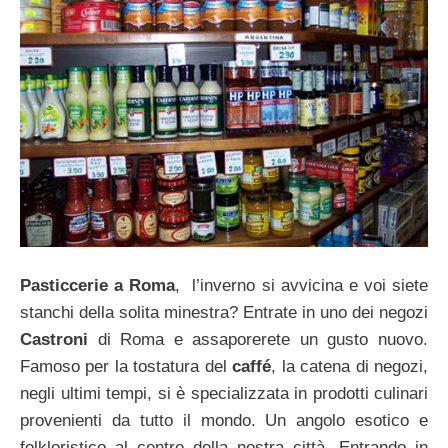
Pasticcerie a Roma
, l’inverno si avvicina e voi siete
stanchi della solita minestra? Entrate in uno dei negozi
Castroni
di Roma e assaporerete un gusto nuovo.
Famoso per la tostatura del
caffé
, la catena di negozi,
negli ultimi tempi, si è specializzata in prodotti culinari
provenienti da tutto il mondo. Un angolo esotico e
folkloristico al centro della nostra città. Entrando in