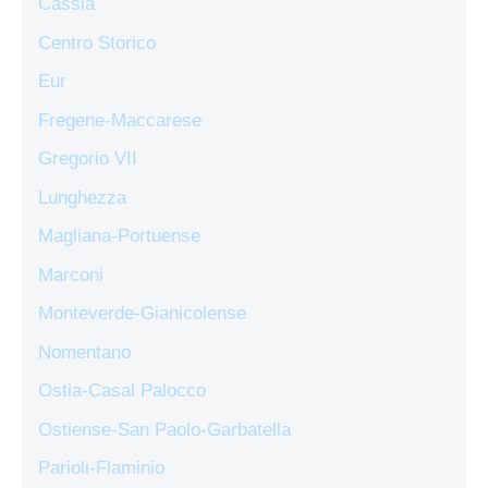
Cassia
Centro Storico
Eur
Fregene-Maccarese
Gregorio VII
Lunghezza
Magliana-Portuense
Marconi
Monteverde-Gianicolense
Nomentano
Ostia-Casal Palocco
Ostiense-San Paolo-Garbatella
Parioli-Flaminio