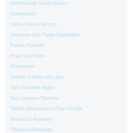
Monteverde-Gianicolense
Nomentano
Ostia-Casal Palocco
Ostiense-San Paolo-Garbatella
Parioli-Flaminio
Prati-San Pietro
Prenestino
Salario-Trieste-Africano
San Giovanni-Appia
San Lorenzo-Tiburtino
Talenti-Montesacro-Prati Fiscale
Testaccio-Aventino
Tiburtina-Pietralata