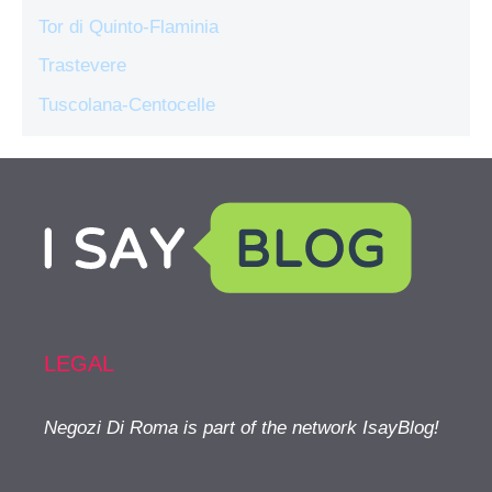
Tor di Quinto-Flaminia
Trastevere
Tuscolana-Centocelle
LEGAL
Negozi Di Roma is part of the network IsayBlog!