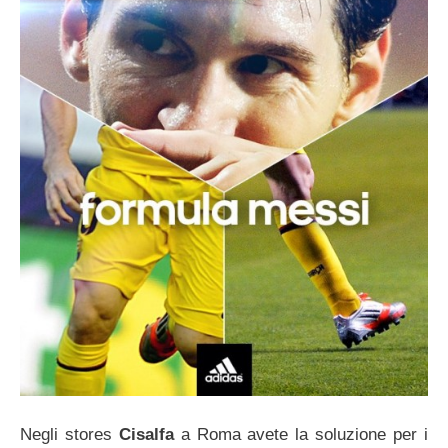
Negli stores
Cisalfa
a Roma avete la soluzione per i