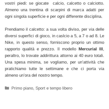
vostri piedi: se giocate calcio, calcetto o calciotto.
Almeno una trentina di scarpini di marca adatti per
ogni singola superficie e per ogni differente disciplina.
Prendiamo il calcetto: a sua volta diviso, per via delle
diversi superfici di gioco, in caslcio a 5, a 7 o ad 8. Le
Nike, in questo senso, forniscono proprio un ottimo
rapporto qualità e prezzo. Il modello
Mercurial III
,
peraltro, lo trovate addirittura attorno ai 40 euro totali.
Una spesa minima, se vogliamo, per un’attività che
pratichiamo tutte le settimane e che ci porta via
almeno un’ora del nostro tempo.
Categorie
Primo piano
,
Sport e tempo libero