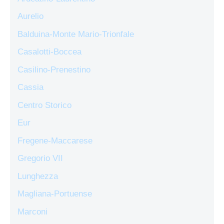
Aurelio
Balduina-Monte Mario-Trionfale
Casalotti-Boccea
Casilino-Prenestino
Cassia
Centro Storico
Eur
Fregene-Maccarese
Gregorio VII
Lunghezza
Magliana-Portuense
Marconi