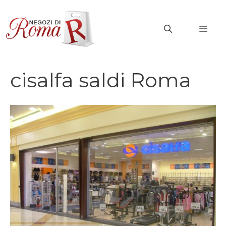
Vai
al
MEN
contenuto
cisalfa saldi Roma