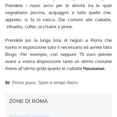
Prendete i nuovi arrivi per le attività tra le quali
segnaliamo piscina, acquagym e tutto quello che,
appunto, si fa in vasca. Dai costumi alle ciabatte,
infradito, cuffie, occhialini e pinne.
Prendete poi la lunga lista di negozi a Roma che
hanno in esposizione tutto il necessario ed avrete fatto
Bingo. Per esempio, con neppure 70 euro potrete
avere a vostra disposizione tanto un ottimo costume
Arena all’ultimo grido quanto le ciabatte
Havaianas
.
Categorie
Primo piano
,
Sport e tempo libero
ZONE DI ROMA
Ardeatino-Laurentino