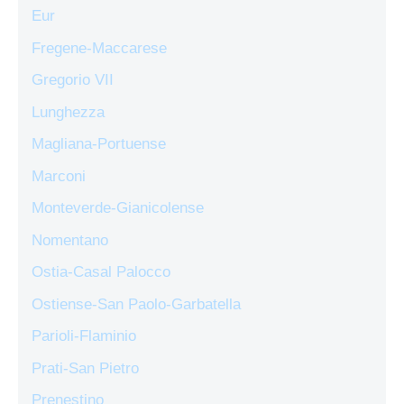
Eur
Fregene-Maccarese
Gregorio VII
Lunghezza
Magliana-Portuense
Marconi
Monteverde-Gianicolense
Nomentano
Ostia-Casal Palocco
Ostiense-San Paolo-Garbatella
Parioli-Flaminio
Prati-San Pietro
Prenestino