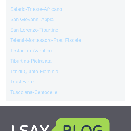
Salario-Trieste-Africano
San Giovanni-Appia
San Lorenzo-Tiburtino
Talenti-Montesacro-Prati Fiscale
Testaccio-Aventino
Tiburtina-Pietralata
Tor di Quinto-Flaminia
Trastevere
Tuscolana-Centocelle