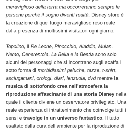
meraviglioso della terra ma occorreranno sempre le
persone perché il sogno diventi realtà
. Disney store è
la creazione di quel luogo meraviglioso reso reale
dalla presenza di moltissimi visitatori ogni giorno.
Topolino
, il
Re Leone
,
Pinocchio
,
Aladdin
,
Mulan
,
Nemo
,
Cenerentola
,
La Bella e la Bestia
sono solo
alcuni dei personaggi che si incontrano sugli scaffali
sotto forma di
morbidissimi peluche
,
tazze
,
t-shirt
,
asciugamani
,
orologi
,
diari
,
lenzuola
,
dvd
mentre
la
musica di sottofondo crea nell’atmosfera la
riproduzione affascinante di una storia Disney
nella
quale il cliente diviene un osservatore privilegiato. Una
reale esperienza di intrattenimento che coinvolge tutti i
sensi e
travolge in un universo fantastico
. Il tutto
esaltato dalla cura dell’ambiente per la riproduzione di