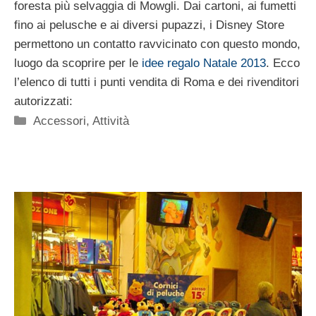
foresta più selvaggia di Mowgli. Dai cartoni, ai fumetti
fino ai pelusche e ai diversi pupazzi, i Disney Store
permettono un contatto ravvicinato con questo mondo,
luogo da scoprire per le
idee regalo Natale 2013
. Ecco
l’elenco di tutti i punti vendita di Roma e dei rivenditori
autorizzati:
Categorie
Accessori
,
Attività