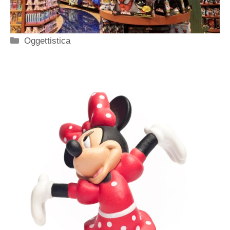
Categorie
Oggettistica