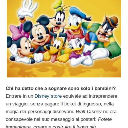
Chi ha detto che a sognare sono solo i bambini?
Entrare in un
Disney store
equivale ad intraprendere
un viaggio, senza pagare il ticket di ingresso, nella
magia dei personaggi disneyani.
Walt Disney
ne era
consapevole nel suo messaggio ai posteri:
Potete
immaginare, creare e costruire il luogo più