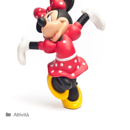
Categorie
Attività