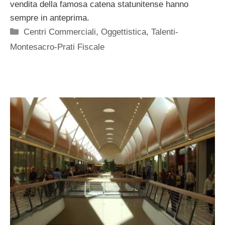
vendita della famosa catena statunitense hanno
sempre in anteprima.
Categorie
Centri Commerciali
,
Oggettistica
,
Talenti-
Montesacro-Prati Fiscale