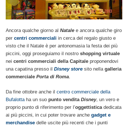
Ancora qualche giorno al
Natale
e ancora qualche giro
per
centri commerciali
in cerca del regalo giusto e
visto che il Natale è per antonomasia la festa dei più
piccini, oggi proseguiamo il nostro
shopping virtuale
nei
centri commerciali della Capitale
proponendovi
una capatina presso il
Disney store
sito nella
galleria
commerciale
Porta di Roma
.
Da fine ottobre anche il
centro commerciale della
Bufalotta
ha un suo
punto vendita
Disney
, un vero e
proprio punto di riferimento per l’
oggettistica
dedicata
ai più piccini, in cui poter trovare anche
gadget e
merchandise
delle uscite più recenti che i punti