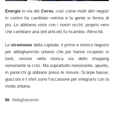
Energie
in via del
Corso
, così come molti altri negozi
in centro ha cambiato vetrina e la gente si ferma di
più. Lo abbiamo visto con i nostri occhi: proprio vero
che cambiare aria (ed articoli) fa ricambio. Altroché.
Lo
streetwear
della capitale, il primo e storico negozio
per abbigliamrnto urbano che poi hanno ricopiato in
tanti, resiste nella storica via dello shopping
nonostante la crisi. Ma soprattutto nonostante, apunto,
in parecchi gi abbiano preso le misure. Scarpe basse,
giacconi e t shirt sono l’occasione per integrarsi con la
moda urbana.
Categorie
Abbigliamento