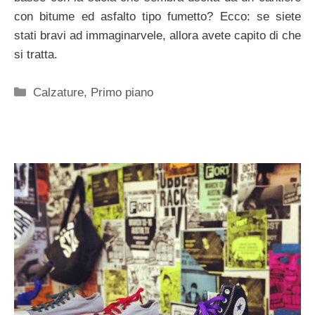
con bitume ed asfalto tipo fumetto? Ecco: se siete
stati bravi ad immaginarvele, allora avete capito di che
si tratta.
Categorie
Calzature
,
Primo piano