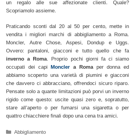
un regalo alle sue affezionate clienti. Quale?
Scopriamolo assieme.
Praticando sconti dal 20 al 50 per cento, mette in
vendita i migliori marchi di abbigliamento a Roma.
Moncler, Autre Chose, Aspesi, Dondup e Uggs.
Ovvero: pantaloni, giacconi e tutto quello che fa
inverno a Roma
. Proprio pochi giorni fa ci siamo
occupati dei capi
Moncler
a Roma
per donna ed
abbiamo scoperto una varietà di piumini e giacconi
che davvero ci abbracciano, offrendoci sicuro riparo.
Pensate solo a quante limitazioni può porvi un inverno
rigido come questo: uscite quasi zero e, sopratutto,
stare all’aperto o per fumarsi una sigaretta o per
quattro chiacchiere finali dopo una cena tra amici.
Categorie
Abbigliamento