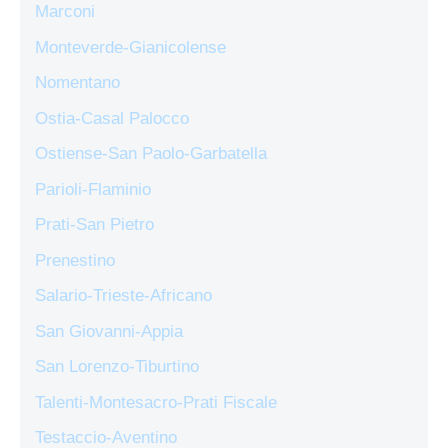
Marconi
Monteverde-Gianicolense
Nomentano
Ostia-Casal Palocco
Ostiense-San Paolo-Garbatella
Parioli-Flaminio
Prati-San Pietro
Prenestino
Salario-Trieste-Africano
San Giovanni-Appia
San Lorenzo-Tiburtino
Talenti-Montesacro-Prati Fiscale
Testaccio-Aventino