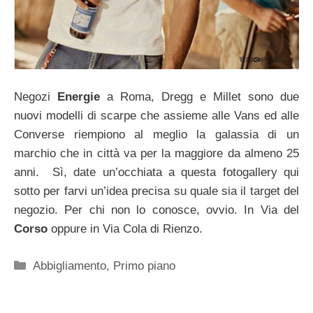
Negozi
Energie
a Roma, Dregg e Millet sono due
nuovi modelli di scarpe che assieme alle Vans ed alle
Converse riempiono al meglio la galassia di un
marchio che in città va per la maggiore da almeno 25
anni. Sì, date un’occhiata a questa fotogallery qui
sotto per farvi un’idea precisa su quale sia il target del
negozio. Per chi non lo conosce, ovvio. In Via del
Corso
oppure in Via Cola di Rienzo.
Categorie
Abbigliamento
,
Primo piano