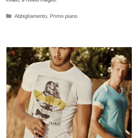
Categorie
Abbigliamento
,
Primo piano