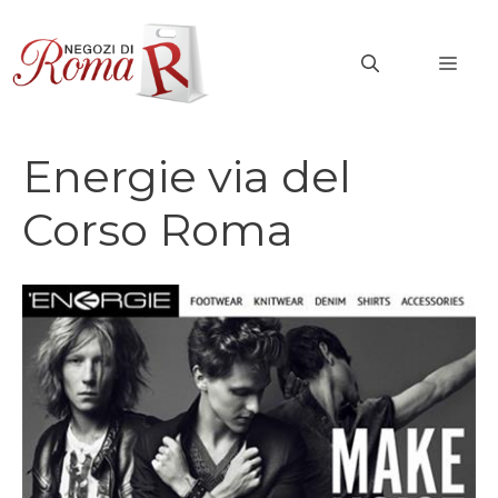
Vai
al
MEN
contenuto
Energie via del
Corso Roma