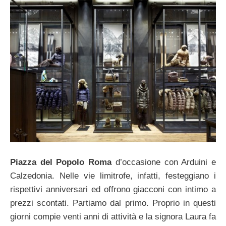
Piazza del Popolo Roma
d’occasione con Arduini e
Calzedonia. Nelle vie limitrofe, infatti, festeggiano i
rispettivi anniversari ed offrono giacconi con intimo a
prezzi scontati. Partiamo dal primo. Proprio in questi
giorni compie venti anni di attività e la signora Laura fa