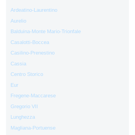
Ardeatino-Laurentino
Aurelio
Balduina-Monte Mario-Trionfale
Casalotti-Boccea
Casilino-Prenestino
Cassia
Centro Storico
Eur
Fregene-Maccarese
Gregorio VII
Lunghezza
Magliana-Portuense