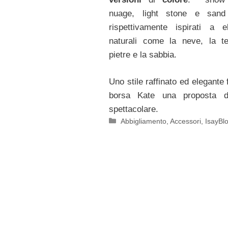
nuage, light stone e sand
rispettivamente ispirati a e
naturali come la neve, la te
pietre e la sabbia.
Uno stile raffinato ed elegante 
borsa Kate una proposta d
spettacolare.
Categorie
Abbigliamento
,
Accessori
,
IsayBl