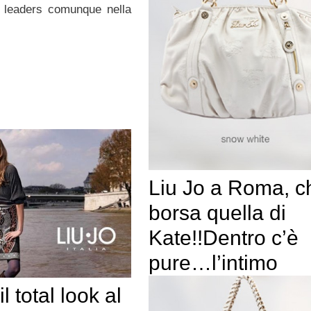
s leaders comunque nella
Liu Jo a Roma, c
borsa quella di
Kate!!Dentro c’è
pure…l’intimo
il total look al