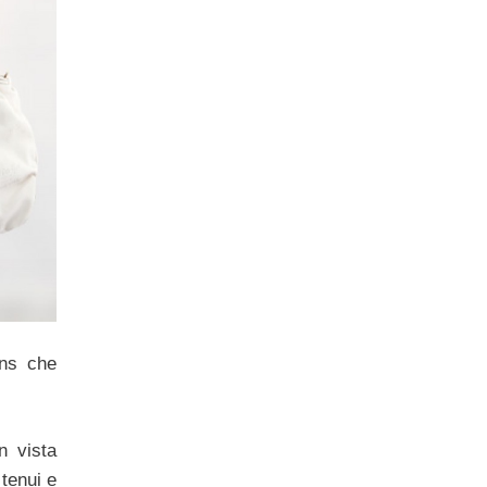
ans che
n vista
 tenui e