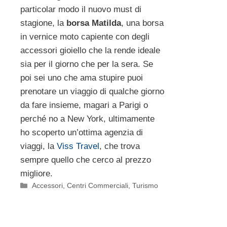
particolar modo il nuovo must di
stagione, la
borsa Matilda
, una borsa
in vernice moto capiente con degli
accessori gioiello che la rende ideale
sia per il giorno che per la sera. Se
poi sei uno che ama stupire puoi
prenotare un viaggio di qualche giorno
da fare insieme, magari a Parigi o
perché no a New York, ultimamente
ho scoperto un’ottima agenzia di
viaggi, la
Viss Travel
, che trova
sempre quello che cerco al prezzo
migliore.
Categorie
Accessori
,
Centri Commerciali
,
Turismo