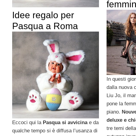
femmin
Idee regalo per
Pasqua a Roma
In questi gio
dalla nuova 
Liu Jo, il ma
pone la femm
piano.
Nouve
deluxe e chi
Eccoci qui la
Pasqua si avvicina
e da
tre temi dell
qualche tempo si è diffusa l’usanza di