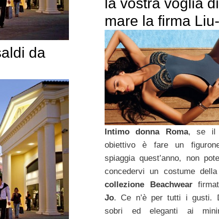
la vostra voglia di
mare la firma Liu
aldi da
Intimo donna Roma
, se il
obiettivo è fare un figuron
spiaggia quest’anno, non pot
concedervi un costume della
collezione Beachwear
firm
Jo
. Ce n’è per tutti i gusti. 
sobri ed eleganti ai min