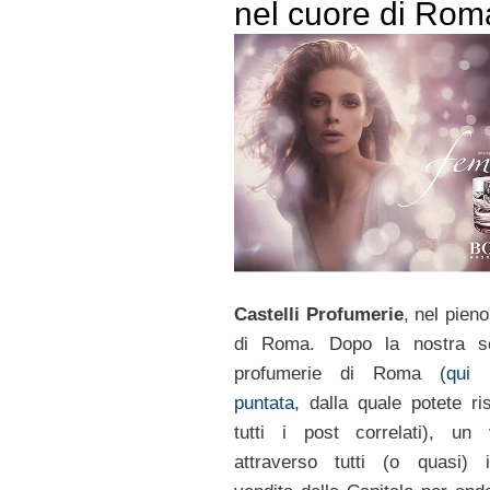
nel cuore di Rom
Castelli Profumerie
, nel pien
di Roma. Dopo la nostra se
profumerie di Roma (
qui l
puntata
, dalla quale potete ris
tutti i post correlati), un 
attraverso tutti (o quasi) 