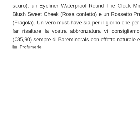
scuro), un Eyeliner Waterproof Round The Clock Mid
Blush Sweet Cheek (Rosa confetto) e un Rossetto P
(Fragola). Un vero must-have sia per il giorno che per
far risaltare la vostra abbronzatura vi consigliam
(€35,90) sempre di Bareminerals con effetto naturale 
Categorie
Profumerie