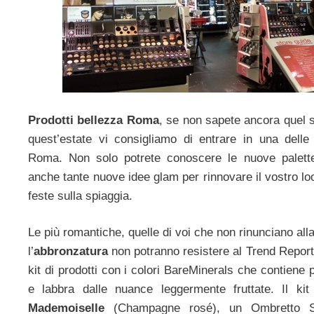
Prodotti bellezza Roma
, se non sapete ancora quel s
quest’estate vi consigliamo di entrare in una dell
Roma. Non solo potrete conoscere le nuove palette
anche tante nuove idee glam per rinnovare il vostro look
feste sulla spiaggia.
Le più romantiche, quelle di voi che non rinunciano al
l’
abbronzatura
non potranno resistere al Trend Report
kit di prodotti con i colori BareMinerals che contiene 
e labbra dalle nuance leggermente fruttate. Il ki
Mademoiselle
(Champagne rosé), un Ombretto Sp