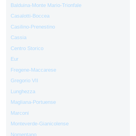
Balduina-Monte Mario-Trionfale
Casalotti-Boccea
Casilino-Prenestino
Cassia
Centro Storico
Eur
Fregene-Maccarese
Gregorio VII
Lunghezza
Magliana-Portuense
Marconi
Monteverde-Gianicolense
Nomentano