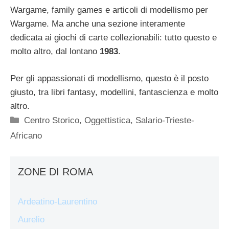
Wargame, family games e articoli di modellismo per
Wargame. Ma anche una sezione interamente
dedicata ai giochi di carte collezionabili: tutto questo e
molto altro, dal lontano
1983
.
Per gli appassionati di modellismo, questo è il posto
giusto, tra libri fantasy, modellini, fantascienza e molto
altro.
Categorie
Centro Storico
,
Oggettistica
,
Salario-Trieste-
Africano
ZONE DI ROMA
Ardeatino-Laurentino
Aurelio