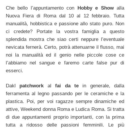
Che bello l’appuntamento con
Hobby e Show
alla
Nuova Fiera di Roma dal 10 al 12 febbraio. Tutta
manualità, hobbistica e passione allo stato puro. Non
ci credete? Portate la vostra famiglia a questo
splendida mostra che siao certi neppure l’eventuale
nevicata fernerà. Certo, potrà attenuarne il flusso, mai
noi la manualità ed il genio nelle piccole cose ce
l’abbiamo nel sangue e faremo carte false pur di
esserci.
Dakl
patchwork
al
fai da te
in generale, dalla
ferramenta al legno passando per le ceramiche e la
plastica. Poi, per voi ragazze sempre dinamiche ed
attive, Weekend donna Roma e Ludica Roma. Si tratta
di due appuntamenti proprio importanti, con la prima
tutta a ridosso delle passioni femminili. Le più