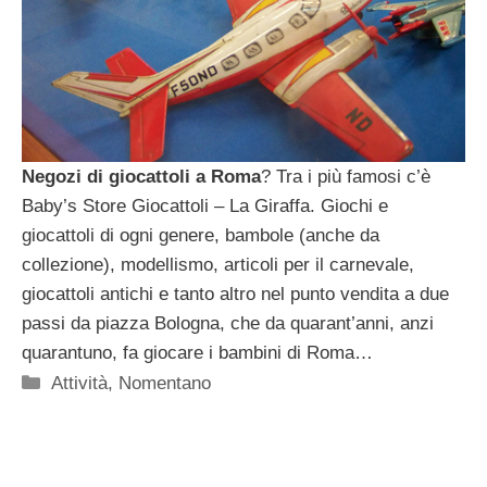
Negozi di giocattoli a Roma
? Tra i più famosi c’è
Baby’s Store Giocattoli – La Giraffa. Giochi e
giocattoli di ogni genere, bambole (anche da
collezione), modellismo, articoli per il carnevale,
giocattoli antichi e tanto altro nel punto vendita a due
passi da piazza Bologna, che da quarant’anni, anzi
quarantuno, fa giocare i bambini di Roma…
Categorie
Attività
,
Nomentano