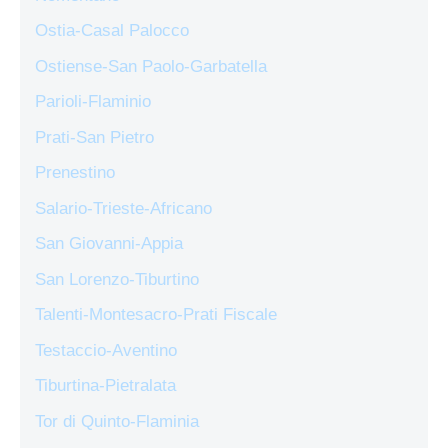
Ostia-Casal Palocco
Ostiense-San Paolo-Garbatella
Parioli-Flaminio
Prati-San Pietro
Prenestino
Salario-Trieste-Africano
San Giovanni-Appia
San Lorenzo-Tiburtino
Talenti-Montesacro-Prati Fiscale
Testaccio-Aventino
Tiburtina-Pietralata
Tor di Quinto-Flaminia