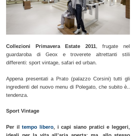
Collezioni Primavera Estate 2011
, frugate nel
guardaroba di Geox e troverete altrettanti stili
differenti: sport vintage, safari ed urban.
Appena presentati a Prato (palazzo Corsini) tutti gli
ingredienti del nuovo menu di Polegato, che subito è..
tendenza.
Sport Vintage
Per il
tempo libero
, i capi siano pratici e leggeri,
ideali per la vita all’aria aperta; ma, allo stesso