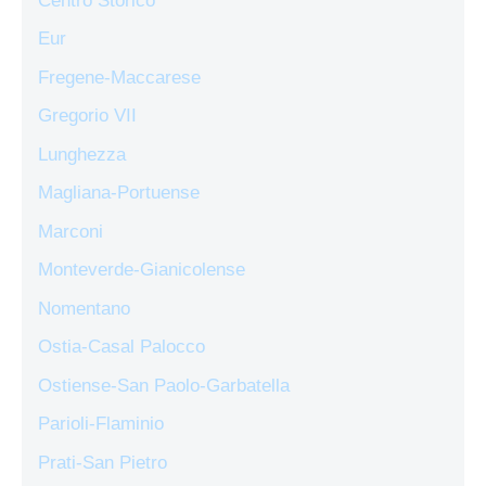
Centro Storico
Eur
Fregene-Maccarese
Gregorio VII
Lunghezza
Magliana-Portuense
Marconi
Monteverde-Gianicolense
Nomentano
Ostia-Casal Palocco
Ostiense-San Paolo-Garbatella
Parioli-Flaminio
Prati-San Pietro