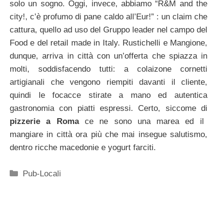
solo un sogno. Oggi, invece, abbiamo “R&M and the
city!, c’è profumo di pane caldo all’Eur!” : un claim che
cattura, quello ad uso del Gruppo leader nel campo del
Food e del retail made in Italy. Rustichelli e Mangione,
dunque, arriva in città con un’offerta che spiazza in
molti, soddisfacendo tutti: a colaizone cornetti
artigianali che vengono riempiti davanti il cliente,
quindi le focacce stirate a mano ed autentica
gastronomia con piatti espressi. Certo, siccome di
pizzerie a Roma
ce ne sono una marea ed il
mangiare in città ora più che mai insegue salutismo,
dentro ricche macedonie e yogurt farciti.
Categorie
Pub-Locali