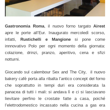
Gastronomia Roma
, il nuovo forno targato
Airest
apre le porte all’Eur. Inaugurato mercoledì scorso,
infatti,
Rustichelli e Mangione
si pone come
innnovativo Polo per ogni momento della giornata:
colazione, drinzi, pranzo, aperitivo, cena e sfizi
notturni.
Giocando sul calembour Sex and The City, il nuovo
bakery cafè porta alla ribalta l’antico concept del forno
che soprattutto in tempi duri era considerata la
panacea di tutti i mali: si andava lì e ci si lasciavano
lievitare perfino le crostate fatte a casa, poiché
l’elettrodomestico incassato nella cucina a gas era