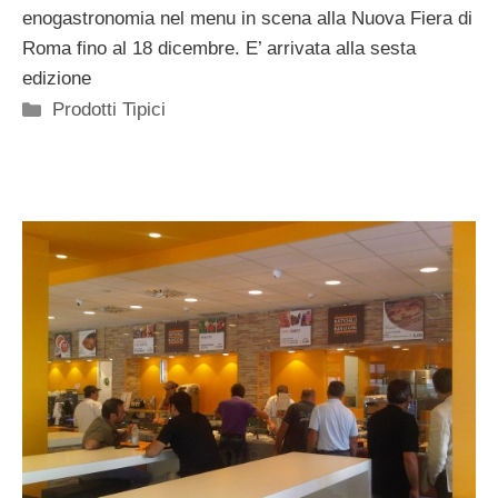
enogastronomia nel menu in scena alla Nuova Fiera di
Roma fino al 18 dicembre. E’ arrivata alla sesta
edizione
Categorie
Prodotti Tipici