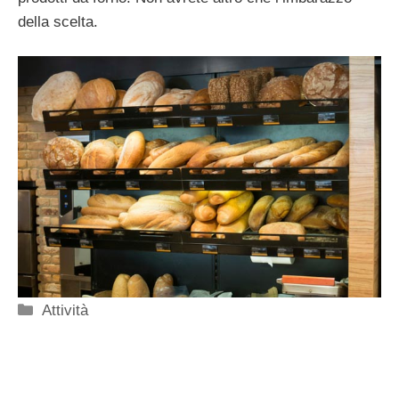
della scelta.
Categorie
Attività