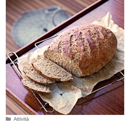
Categorie
Attività