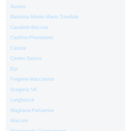
Aurelio
Balduina-Monte Mario-Trionfale
Casalotti-Boccea
Casilino-Prenestino
Cassia
Centro Storico
Eur
Fregene-Maccarese
Gregorio VII
Lunghezza
Magliana-Portuense
Marconi