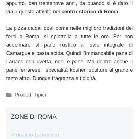
appunto, ben trentanove anni, da quando si è dato il
via a questa attività nel
centro storico di Roma
.
La pizza calda, così come nelle miglioro tradizioni dei
forni a Roma, si spiattella a tutte le ore. Per non
accennare al pane rustico al sale integrale di
Camargue e pasta acida. Quindi l’immancabile pane di
Lariano con uvetta, noci e pane. Ma dentro anche il
pane ferrarese, specialità kosher, sculture al grano e
tanto altro. Dunque fragranza e tipicità.
Categorie
Prodotti Tipici
ZONE DI ROMA
Ardeatino-Laurentino