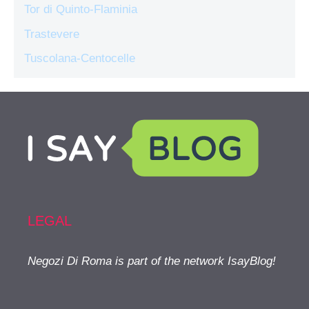
Tor di Quinto-Flaminia
Trastevere
Tuscolana-Centocelle
LEGAL
Negozi Di Roma is part of the network IsayBlog!