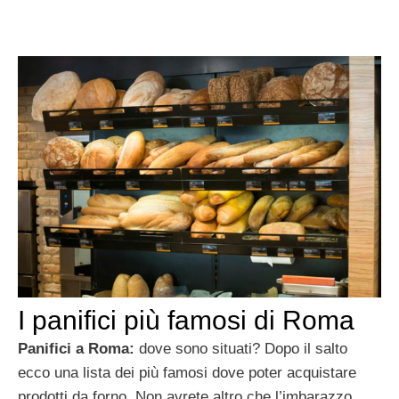
I panifici più famosi di Roma
Panifici a Roma:
dove sono situati? Dopo il salto
ecco una lista dei più famosi dove poter acquistare
prodotti da forno. Non avrete altro che l’imbarazzo