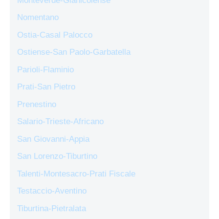
Monteverde-Gianicolense
Nomentano
Ostia-Casal Palocco
Ostiense-San Paolo-Garbatella
Parioli-Flaminio
Prati-San Pietro
Prenestino
Salario-Trieste-Africano
San Giovanni-Appia
San Lorenzo-Tiburtino
Talenti-Montesacro-Prati Fiscale
Testaccio-Aventino
Tiburtina-Pietralata