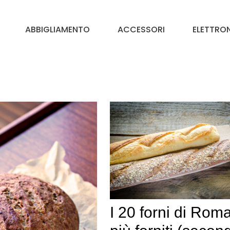
ABBIGLIAMENTO
ACCESSORI
ELETTRO
I 20 forni di Rom