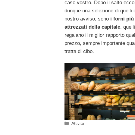
caso vostro. Dopo il salto ecco
dunque una selezione di quelli 
nostro avviso, sono
i forni più
attrezzati della capitale
, quell
regalano il miglior rapporto qual
prezzo, sempre importante qua
tratta di cibo.
Categorie
Attività