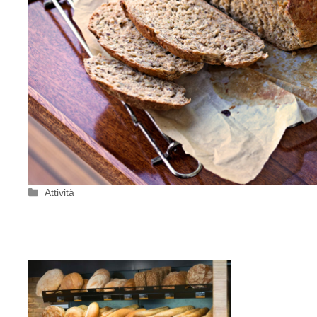
Categorie
Attività