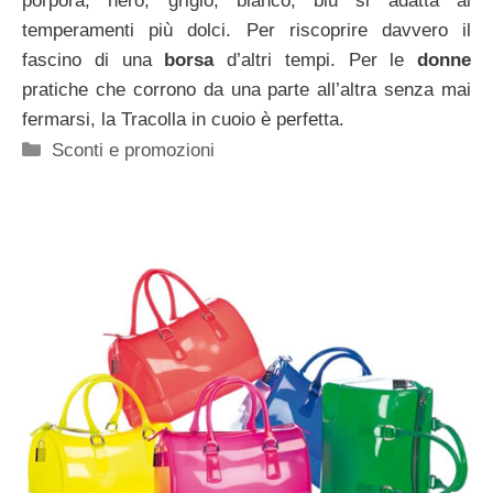
porpora, nero, grigio, bianco, blu si adatta ai
temperamenti più dolci. Per riscoprire davvero il
fascino di una
borsa
d’altri tempi. Per le
donne
pratiche che corrono da una parte all’altra senza mai
fermarsi, la Tracolla in cuoio è perfetta.
Categorie
Sconti e promozioni