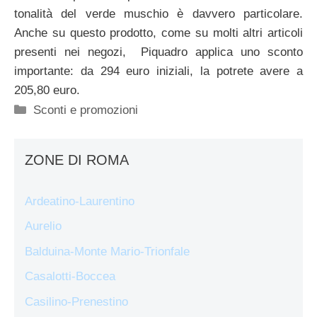
tonalità del verde muschio è davvero particolare.
Anche su questo prodotto, come su molti altri articoli
presenti nei negozi, Piquadro applica uno sconto
importante: da 294 euro iniziali, la potrete avere a
205,80 euro.
Categorie
Sconti e promozioni
ZONE DI ROMA
Ardeatino-Laurentino
Aurelio
Balduina-Monte Mario-Trionfale
Casalotti-Boccea
Casilino-Prenestino