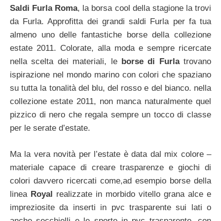
Saldi Furla Roma
, la borsa cool della stagione la trovi
da Furla. Approfitta dei grandi saldi Furla per fa tua
almeno uno delle fantastiche borse della collezione
estate 2011. Colorate, alla moda e sempre ricercate
nella scelta dei materiali, le
borse di Furla
trovano
ispirazione nel mondo marino con colori che spaziano
su tutta la tonalità del blu, del rosso e del bianco. nella
collezione estate 2011, non manca naturalmente quel
pizzico di nero che regala sempre un tocco di classe
per le serate d’estate.
Ma la vera novità per l’estate è data dal mix colore –
materiale capace di creare trasparenze e giochi di
colori davvero ricercati come,ad esempio borse della
linea
Royal
realizzate in morbido vitello grana alce e
impreziosite da inserti in pvc trasparente sui lati o
anche secchielli e le sporte in pvc trasparente, con