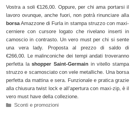
Vostra a soli €126,00. Oppure, per chi ama portarsi il
lavoro ovunque, anche fuori, non potrà rinunciare alla
borsa
Amazzone di Furla in stampa struzzo con maxi-
cerniere con cursore logato che rivelano inserti in
camoscio in contrasto. Un vero must per chi si sente
una vera lady. Proposta al prezzo di saldo di
€266,00. Le malinconiche dei tempi andati troveranno
perfetta la
shopper Saint-Germain
in vitello stampa
struzzo e scamosciato con vele metalliche. Una borsa
perfetta da mattina e sera. Funzionale e pratica grazie
alla chiusura twist lock e all’apertura con maxi-zip, è il
vero must have della collezione.
Categorie
Sconti e promozioni