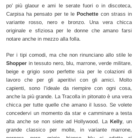
po’ più glaour e ami le serate fuori o in discoteca,
Carpisa ha pensato per te le
Pochette
con strass in
variante rosso, nero e bronzo. Una vera chicca
originale e sfiziosa per le donne che amano farsi
notare anche in mezzo alla folla.
Per i tipi comodi, ma che non rinunciano allo stile le
Shopper
in tessuto nero, blu, marrone, verde militare,
beige e grigio sono perfette sia per le colazioni di
lavoro che per gli aperitivi con gli amici. Molto
capienti, sono l’ideale da riempire con ogni cosa,
anche la più grande. La Tracolla in pitonato è una vera
chicca per tutte quelle che amano il lusso. Se volete
concedervi un momento da star e camminare a testa
alta anche se non siete ad Hollywood. La
Kelly
, un
grande classico per molte, in variante marrone,