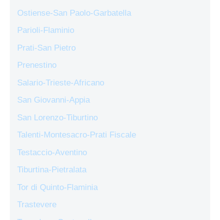
Ostiense-San Paolo-Garbatella
Parioli-Flaminio
Prati-San Pietro
Prenestino
Salario-Trieste-Africano
San Giovanni-Appia
San Lorenzo-Tiburtino
Talenti-Montesacro-Prati Fiscale
Testaccio-Aventino
Tiburtina-Pietralata
Tor di Quinto-Flaminia
Trastevere