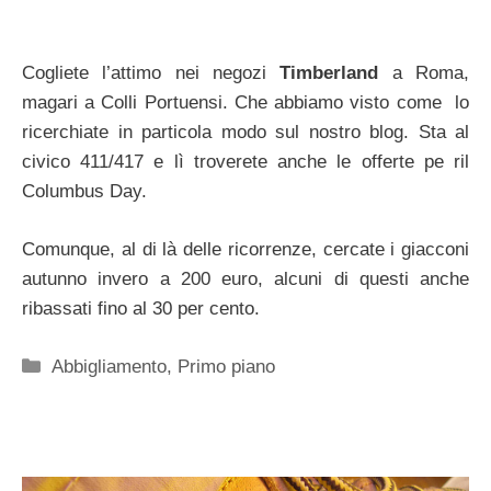
Cogliete l’attimo nei negozi
Timberland
a Roma,
magari a Colli Portuensi. Che abbiamo visto come lo
ricerchiate in particola modo sul nostro blog. Sta al
civico 411/417 e lì troverete anche le offerte pe ril
Columbus Day.
Comunque, al di là delle ricorrenze, cercate i giacconi
autunno invero a 200 euro, alcuni di questi anche
ribassati fino al 30 per cento.
Categorie
Abbigliamento
,
Primo piano