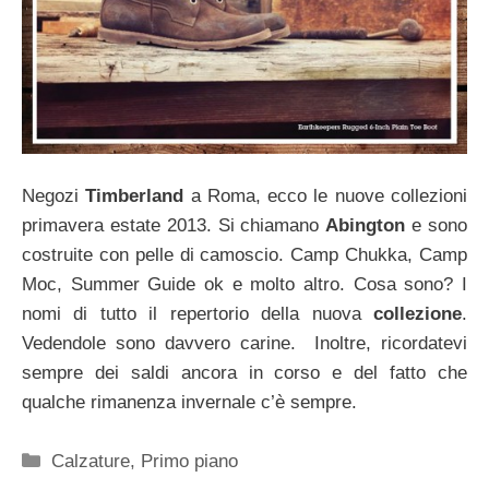
Negozi
Timberland
a Roma, ecco le nuove collezioni
primavera estate 2013. Si chiamano
Abington
e sono
costruite con pelle di camoscio. Camp Chukka, Camp
Moc, Summer Guide ok e molto altro. Cosa sono? I
nomi di tutto il repertorio della nuova
collezione
.
Vedendole sono davvero carine. Inoltre, ricordatevi
sempre dei saldi ancora in corso e del fatto che
qualche rimanenza invernale c’è sempre.
Categorie
Calzature
,
Primo piano