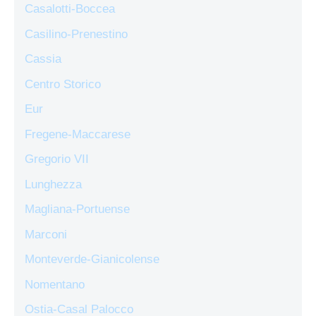
Casalotti-Boccea
Casilino-Prenestino
Cassia
Centro Storico
Eur
Fregene-Maccarese
Gregorio VII
Lunghezza
Magliana-Portuense
Marconi
Monteverde-Gianicolense
Nomentano
Ostia-Casal Palocco