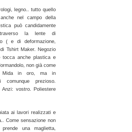
logi, legno.. tutto quello
 anche nel campo della
istica può candidamente
traverso la lente di
to ( e di deformazione,
di Tshirt Maker. Negozio
tocca anche plastica e
sformandolo, non già come
 Mida in oro, ma in
i comunque prezioso.
 Anzi: vostro. Poliestere
ata ai lavori realizzati e
ea.. Come sensazione non
 prende una maglietta,