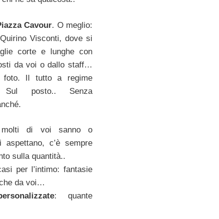
Piazza Cavour
. O meglio:
 Quirino Visconti, dove si
glie corte e lunghe con
osti da voi o dallo staff…
foto. Il tutto a regime
. Sul posto.. Senza
anché.
molti di voi sanno o
 aspettano, c’è sempre
nto sulla quantità..
asi per l’intimo: fantasie
nche da voi…
rsonalizzate
: quante