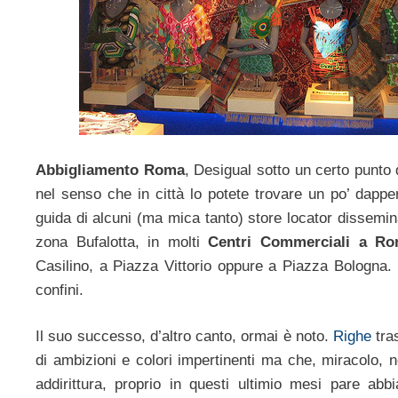
Abbigliamento Roma
, Desigual sotto un certo punto d
nel senso che in città lo potete trovare un po’ dappe
guida di alcuni (ma mica tanto) store locator dissemina
zona Bufalotta, in molti
Centri Commerciali a R
Casilino, a Piazza Vittorio oppure a Piazza Bologna.
confini.
Il suo successo, d’altro canto, ormai è noto.
Righe
tra
di ambizioni e colori impertinenti ma che, miracolo, 
addirittura, proprio in questi ultimio mesi pare ab