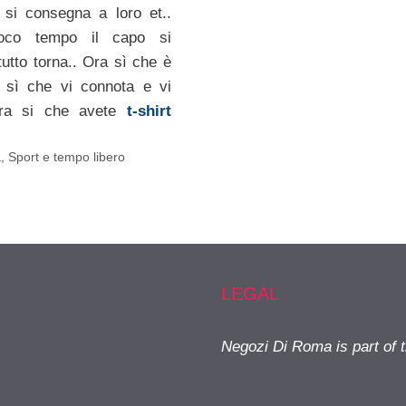
a si consegna a loro et..
poco tempo il capo si
tutto torna.. Ora sì che è
a sì che vi connota e vi
ra si che avete
t-shirt
a
,
Sport e tempo libero
LEGAL
Negozi Di Roma is part of 