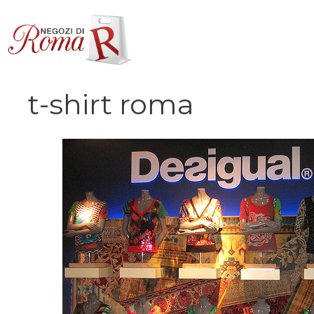
Vai
al
contenuto
t-shirt roma