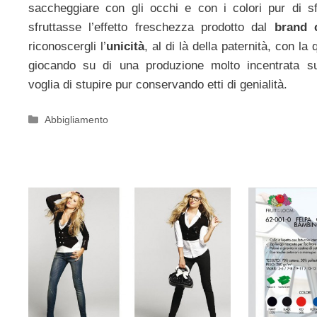
saccheggiare con gli occhi e con i colori pur di 
sfruttasse l’effetto freschezza prodotto dal
brand 
riconoscergli l’
unicità
, al di là della paternità, con la
giocando su di una produzione molto incentrata su
voglia di stupire pur conservando etti di genialità.
Categorie
Abbigliamento