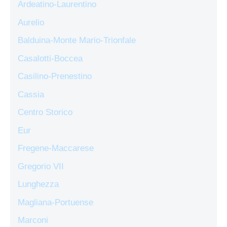
Ardeatino-Laurentino
Aurelio
Balduina-Monte Mario-Trionfale
Casalotti-Boccea
Casilino-Prenestino
Cassia
Centro Storico
Eur
Fregene-Maccarese
Gregorio VII
Lunghezza
Magliana-Portuense
Marconi