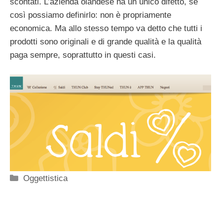
scontati. L’azienda olandese ha un unico difetto, se
così possiamo definirlo: non è propriamente
economica. Ma allo stesso tempo va detto che tutti i
prodotti sono originali e di grande qualità e la qualità
paga sempre, soprattutto in questi casi.
Categorie
Oggettistica