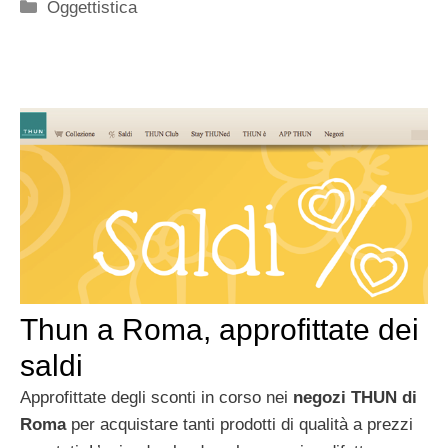
Categorie
Oggettistica
Thun a Roma, approfittate dei
saldi
Approfittate degli sconti in corso nei
negozi THUN di
Roma
per acquistare tanti prodotti di qualità a prezzi