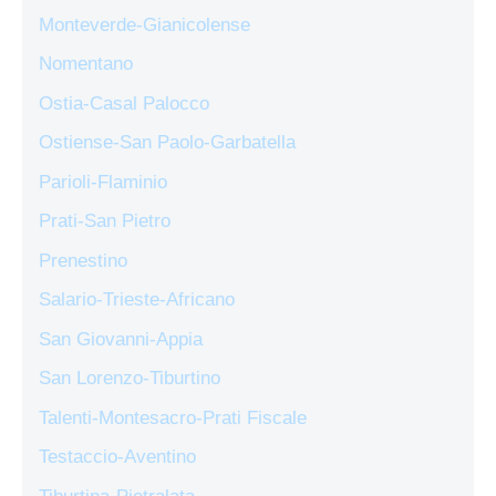
Monteverde-Gianicolense
Nomentano
Ostia-Casal Palocco
Ostiense-San Paolo-Garbatella
Parioli-Flaminio
Prati-San Pietro
Prenestino
Salario-Trieste-Africano
San Giovanni-Appia
San Lorenzo-Tiburtino
Talenti-Montesacro-Prati Fiscale
Testaccio-Aventino