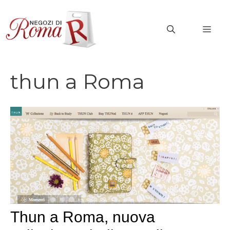
Vai
al
MEN
contenuto
thun a Roma
Thun a Roma, nuova