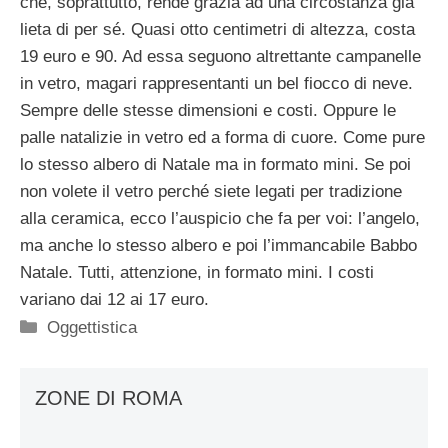
che, soprattutto, rende grazia ad una circostanza già
lieta di per sé. Quasi otto centimetri di altezza, costa
19 euro e 90. Ad essa seguono altrettante campanelle
in vetro, magari rappresentanti un bel fiocco di neve.
Sempre delle stesse dimensioni e costi. Oppure le
palle natalizie in vetro ed a forma di cuore. Come pure
lo stesso albero di Natale ma in formato mini. Se poi
non volete il vetro perché siete legati per tradizione
alla ceramica, ecco l’auspicio che fa per voi: l’angelo,
ma anche lo stesso albero e poi l’immancabile Babbo
Natale. Tutti, attenzione, in formato mini. I costi
variano dai 12 ai 17 euro.
Categorie
Oggettistica
ZONE DI ROMA