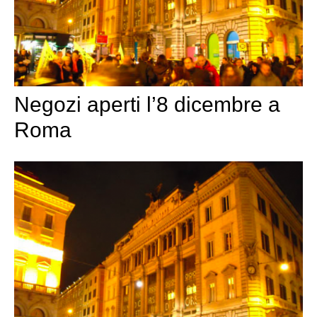
Negozi aperti l’8 dicembre a
Roma