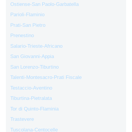
Ostiense-San Paolo-Garbatella
Parioli-Flaminio
Prati-San Pietro
Prenestino
Salario-Trieste-Africano
San Giovanni-Appia
San Lorenzo-Tiburtino
Talenti-Montesacro-Prati Fiscale
Testaccio-Aventino
Tiburtina-Pietralata
Tor di Quinto-Flaminia
Trastevere
Tuscolana-Centocelle