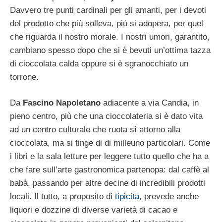
Davvero tre punti cardinali per gli amanti, per i devoti
del prodotto che più solleva, più si adopera, per quel
che riguarda il nostro morale. I nostri umori, garantito,
cambiano spesso dopo che si è bevuti un’ottima tazza
di cioccolata calda oppure si è sgranocchiato un
torrone.
Da
Fascino Napoletano
adiacente a via Candia, in
pieno centro, più che una cioccolateria si è dato vita
ad un centro culturale che ruota sì attorno alla
cioccolata, ma si tinge di di milleuno particolari. Come
i libri e la sala letture per leggere tutto quello che ha a
che fare sull’arte gastronomica partenopa: dal caffè al
babà, passando per altre decine di incredibili prodotti
locali. Il tutto, a proposito di
tipicità
, prevede anche
liquori e dozzine di diverse varietà di cacao e