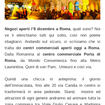
Negozi aperti l’8 dicembre a Roma
, quali sono? Noi
ve li elenchiamo tutti qui sotto, così non potete
sbagliarvi. Andando sul sicuro, vi scriviamo che si
tratta dei
centri commerciali aperti oggi a Roma
.
Dalla Romanina al
centro commerciale Porta di
Roma
, da Mondo Convenienza fino alla Metro
Laurentina. Quini di vari Pam,
Unieuro e così via.
Quindi una chicca in anteprima: il giorno
dell’Immacolata, fino alle 20 via Candia in centro si
trasformerà in area pedonale. Stand, mostre ed
attrazioni di ogni genere andranno ad animare tutta la
zona compresa tra Viale Giulio Cesare e Madonna