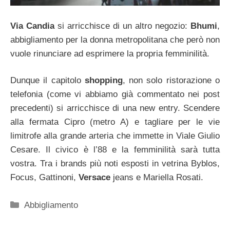
Via Candia
si arricchisce di un altro negozio:
Bhumi
,
abbigliamento per la donna metropolitana che però non
vuole rinunciare ad esprimere la propria femminilità.
Dunque il capitolo
shopping
, non solo ristorazione o
telefonia (come vi abbiamo già commentato nei post
precedenti) si arricchisce di una new entry. Scendere
alla fermata Cipro (metro A) e tagliare per le vie
limitrofe alla grande arteria che immette in Viale Giulio
Cesare. Il civico è l’88 e la femminilità sarà tutta
vostra. Tra i brands più noti esposti in vetrina Byblos,
Focus, Gattinoni,
Versace
jeans e Mariella Rosati.
Categorie
Abbigliamento