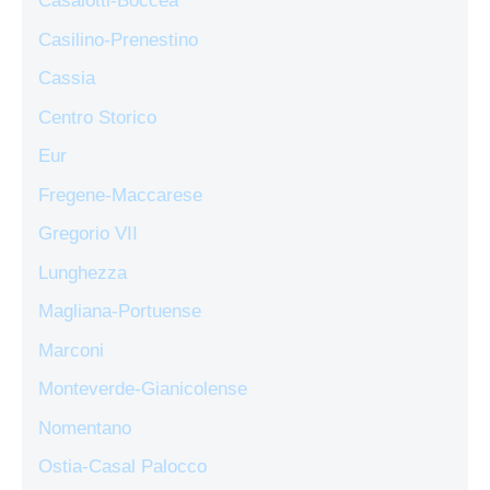
Casalotti-Boccea
Casilino-Prenestino
Cassia
Centro Storico
Eur
Fregene-Maccarese
Gregorio VII
Lunghezza
Magliana-Portuense
Marconi
Monteverde-Gianicolense
Nomentano
Ostia-Casal Palocco