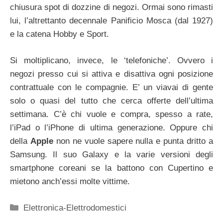
chiusura spot di dozzine di negozi. Ormai sono rimasti
lui, l’altrettanto decennale Panificio Mosca (dal 1927)
e la catena Hobby e Sport.
Si moltiplicano, invece, le ‘telefoniche’. Ovvero i
negozi presso cui si attiva e disattiva ogni posizione
contrattuale con le compagnie. E’ un viavai di gente
solo o quasi del tutto che cerca offerte dell’ultima
settimana. C’è chi vuole e compra, spesso a rate,
l’iPad o l’iPhone di ultima generazione. Oppure chi
della
Apple
non ne vuole sapere nulla e punta dritto a
Samsung. Il suo Galaxy e la varie versioni degli
smartphone coreani se la battono con Cupertino e
mietono anch’essi molte vittime.
Categorie
Elettronica-Elettrodomestici