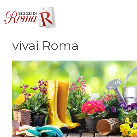
Vai
al
contenuto
vivai Roma