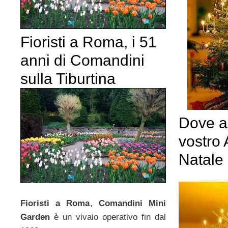
Fioristi a Roma, i 51
anni di Comandini
sulla Tiburtina
Dove ac
vostro 
Natale
Fioristi a Roma
,
Comandini Mini
Garden
è un vivaio operativo fin dal