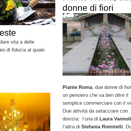
donne di fiori
feste
are vita a delle
o di fiducia al quale
Piante Roma
, due donne di fior
un pensiero che va ben oltre il
semplice commerciare con il v
Due attività da setacciare con
dovizia: l’una di
Laura Vannol
l’altra di
Stefania Romitelli
. D