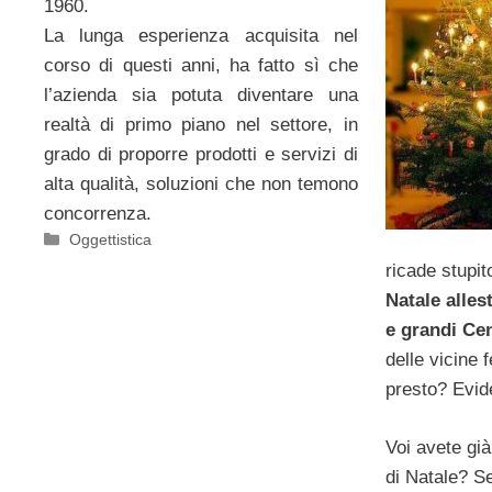
1960.
La lunga esperienza acquisita nel
corso di questi anni, ha fatto sì che
l’azienda sia potuta diventare una
realtà di primo piano nel settore, in
grado di proporre prodotti e servizi di
alta qualità, soluzioni che non temono
concorrenza.
Categorie
Oggettistica
ricade stupit
Natale allest
e grandi Ce
delle vicine 
presto? Evid
Voi avete già 
di Natale? S