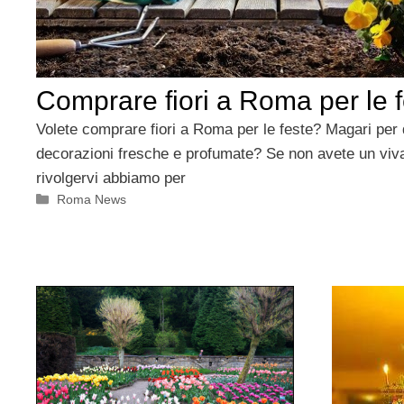
Comprare fiori a Roma per le 
Volete comprare fiori a Roma per le feste? Magari per d
decorazioni fresche e profumate? Se non avete un vivai
rivolgervi abbiamo per
Categorie
Roma News