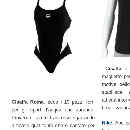
Cisalfa
a R
magliette per
motive dell
stabilisce 
attività inter
Cisalfa Roma
, ecco i 10 pezzi forti
break vacanz
per gli sport d’acqua che saranno.
L’inverno l’avete trascorso sgarrando
Nike
, Abc e
a tavola quel tanto che è bastato per