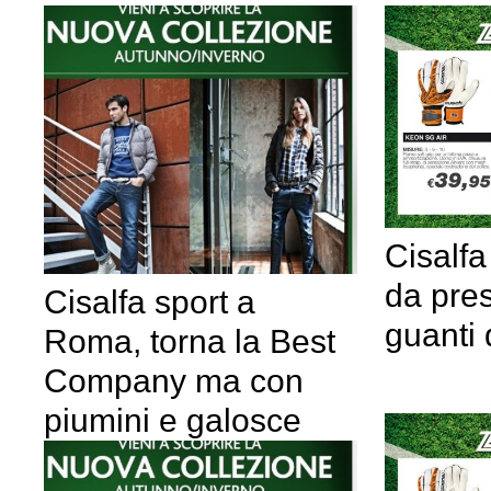
Cisalfa
da pres
Cisalfa sport a
guanti 
Roma, torna la Best
Company ma con
piumini e galosce