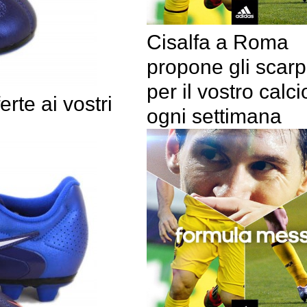
Cisalfa a Roma
propone gli scarp
per il vostro calci
rte ai vostri
ogni settimana