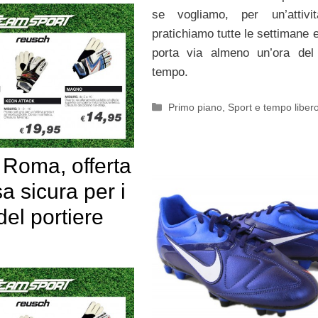
se vogliamo, per un’attivi
pratichiamo tutte le settimane 
porta via almeno un’ora del
tempo.
Categorie
Primo piano
,
Sport e tempo liber
 Roma, offerta
a sicura per i
del portiere