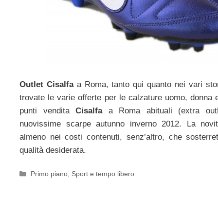
Outlet
Cisalfa
a Roma, tanto qui quanto nei vari sto
trovate le varie offerte per le calzature uomo, donna
punti vendita
Cisalfa
a Roma abituali (extra outl
nuovissime scarpe autunno inverno 2012. La novità
almeno nei costi contenuti, senz’altro, che sosterr
qualità desiderata.
Categorie
Primo piano
,
Sport e tempo libero