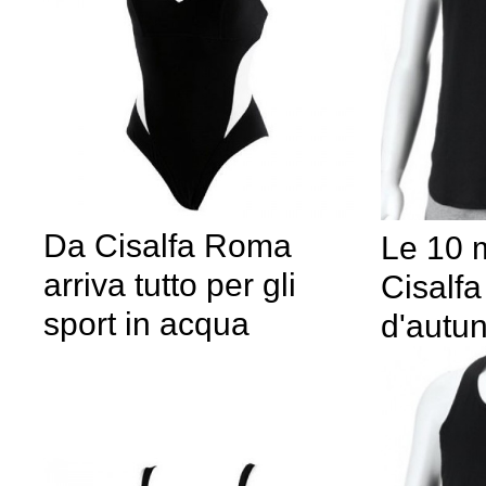
Da Cisalfa Roma
Le 10 m
arriva tutto per gli
Cisalfa 
sport in acqua
d'autu