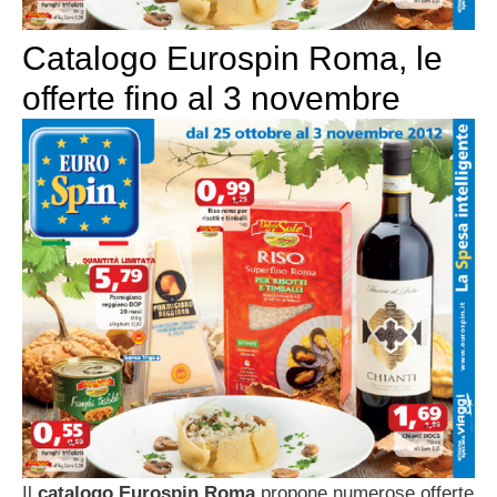
Catalogo Eurospin Roma, le
offerte fino al 3 novembre
Il
catalogo Eurospin Roma
propone numerose offerte