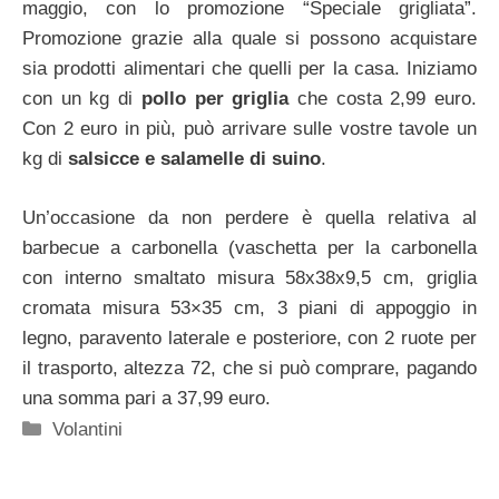
maggio, con lo promozione “Speciale grigliata”.
Promozione grazie alla quale si possono acquistare
sia prodotti alimentari che quelli per la casa. Iniziamo
con un kg di
pollo per griglia
che costa 2,99 euro.
Con 2 euro in più, può arrivare sulle vostre tavole un
kg di
salsicce e salamelle di suino
.
Un’occasione da non perdere è quella relativa al
barbecue a carbonella (vaschetta per la carbonella
con interno smaltato misura 58x38x9,5 cm, griglia
cromata misura 53×35 cm, 3 piani di appoggio in
legno, paravento laterale e posteriore, con 2 ruote per
il trasporto, altezza 72, che si può comprare, pagando
una somma pari a 37,99 euro.
Categorie
Volantini