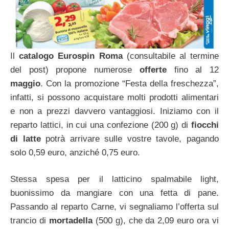
Il
catalogo Eurospin Roma
(consultabile al termine
del post) propone numerose
offerte
fino al 12
maggio
. Con la promozione “Festa della freschezza”,
infatti, si possono acquistare molti prodotti alimentari
e non a prezzi davvero vantaggiosi. Iniziamo con il
reparto lattici, in cui una confezione (200 g) di
fiocchi
di latte
potrà arrivare sulle vostre tavole, pagando
solo 0,59 euro, anziché 0,75 euro.
Stessa spesa per il latticino spalmabile light,
buonissimo da mangiare con una fetta di pane.
Passando al reparto Carne, vi segnaliamo l’offerta sul
trancio di
mortadella
(500 g), che da 2,09 euro ora vi