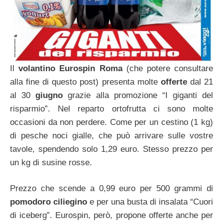
Il
volantino Eurospin Roma
(che potere consultare
alla fine di questo post) presenta molte
offerte
dal 21
al 30
giugno
grazie alla promozione “I giganti del
risparmio”. Nel reparto ortofrutta ci sono molte
occasioni da non perdere. Come per un cestino (1 kg)
di pesche noci gialle, che può arrivare sulle vostre
tavole, spendendo solo 1,29 euro. Stesso prezzo per
un kg di susine rosse.
Prezzo che scende a 0,99 euro per 500 grammi di
pomodoro ciliegino
e per una busta di insalata “Cuori
di iceberg”. Eurospin, però, propone offerte anche per