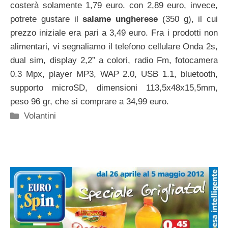
costerà solamente 1,79 euro. con 2,89 euro, invece,
potrete gustare il
salame ungherese
(350 g), il cui
prezzo iniziale era pari a 3,49 euro. Fra i prodotti non
alimentari, vi segnaliamo il telefono cellulare Onda 2s,
dual sim, display 2,2” a colori, radio Fm, fotocamera
0.3 Mpx, player MP3, WAP 2.0, USB 1.1, bluetooth,
supporto microSD, dimensioni 113,5x48x15,5mm,
peso 96 gr, che si comprare a 34,99 euro.
Categorie
Volantini