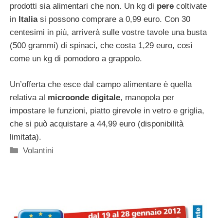
prodotti sia alimentari che non. Un kg di
pere
coltivate
in
Italia
si possono comprare a 0,99 euro. Con 30
centesimi in più, arriverà sulle vostre tavole una busta
(500 grammi) di spinaci, che costa 1,29 euro, così
come un kg di pomodoro a grappolo.
Un’offerta che esce dal campo alimentare è quella
relativa al
microonde digitale
, manopola per
impostare le funzioni, piatto girevole in vetro e griglia,
che si può acquistare a 44,99 euro (disponibilità
limitata).
Categorie
Volantini