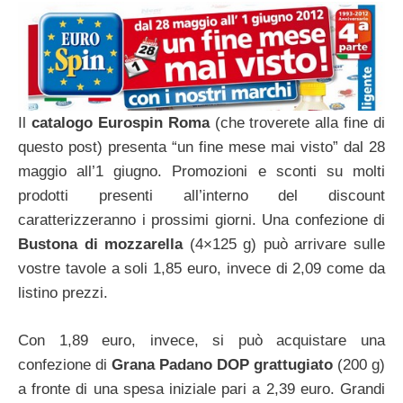
Il
catalogo Eurospin Roma
(che troverete alla fine di
questo post) presenta “un fine mese mai visto” dal 28
maggio all’1 giugno. Promozioni e sconti su molti
prodotti presenti all’interno del discount
caratterizzeranno i prossimi giorni. Una confezione di
Bustona di mozzarella
(4×125 g) può arrivare sulle
vostre tavole a soli 1,85 euro, invece di 2,09 come da
listino prezzi.
Con 1,89 euro, invece, si può acquistare una
confezione di
Grana Padano DOP grattugiato
(200 g)
a fronte di una spesa iniziale pari a 2,39 euro. Grandi