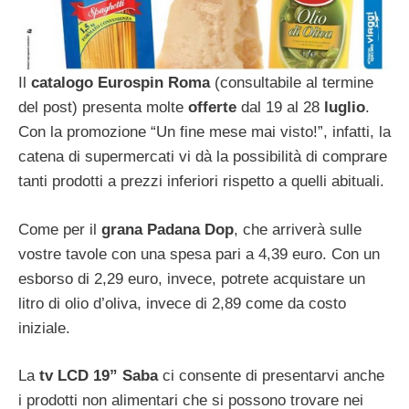
Il
catalogo Eurospin Roma
(consultabile al termine
del post) presenta molte
offerte
dal 19 al 28
luglio
.
Con la promozione “Un fine mese mai visto!”, infatti, la
catena di supermercati vi dà la possibilità di comprare
tanti prodotti a prezzi inferiori rispetto a quelli abituali.
Come per il
grana Padana Dop
, che arriverà sulle
vostre tavole con una spesa pari a 4,39 euro. Con un
esborso di 2,29 euro, invece, potrete acquistare un
litro di olio d’oliva, invece di 2,89 come da costo
iniziale.
La
tv LCD 19” Saba
ci consente di presentarvi anche
i prodotti non alimentari che si possono trovare nei