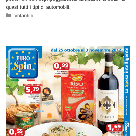
quasi tutti i tipi di automobili.
Categorie
Volantini