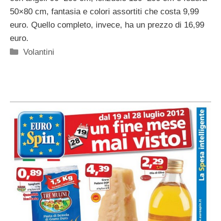
50×80 cm, fantasia e colori assortiti che costa 9,99
euro. Quello completo, invece, ha un prezzo di 16,99
euro.
Categorie
Volantini