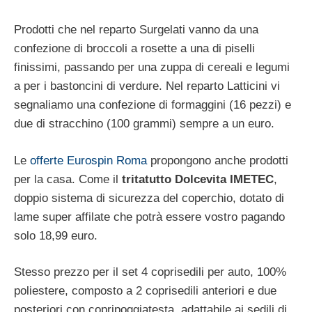
Prodotti che nel reparto Surgelati vanno da una
confezione di broccoli a rosette a una di piselli
finissimi, passando per una zuppa di cereali e legumi
a per i bastoncini di verdure. Nel reparto Latticini vi
segnaliamo una confezione di formaggini (16 pezzi) e
due di stracchino (100 grammi) sempre a un euro.
Le
offerte Eurospin Roma
propongono anche prodotti
per la casa. Come il
tritatutto Dolcevita IMETEC
,
doppio sistema di sicurezza del coperchio, dotato di
lame super affilate che potrà essere vostro pagando
solo 18,99 euro.
Stesso prezzo per il set 4 coprisedili per auto, 100%
poliestere, composto a 2 coprisedili anteriori e due
posteriori con copripoggiatesta, adattabile ai sedili di