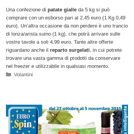
Una confezione di
patate gialle
da 5 kg si può
comprare con un esborso pari al 2,45 euro (1 Kg 0,49
euro). Un’altra occasione da non perdere è uno trancio
di lonza/arista suino (1 kg), che potrà arrivare sulle
vostre tavole a soli 4.99 euro. Tante altre offerte
riguardano anche il
reparto
surgelati
, in cui potrete
trovare una vasta gamma di prodotti da conservare
nel freezer e utilizzabile in qualsiasi momento.
Categorie
Volantini