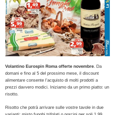
Volantino Eurospin Roma offerte novembre
. Da
domani e fino al 5 del prossimo mese, il discount
alimentare consente l’acquisto di molti prodotti a
prezzi davvero modici. Iniziamo da un primo piatto: un
risotto.
Risotto che potrà arrivare sulle vostre tavole in due
varianti; misto funghi trifolati o porcini per soli 1,99