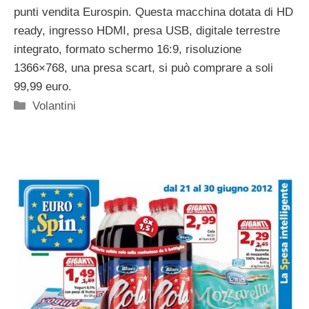
punti vendita Eurospin. Questa macchina dotata di HD
ready, ingresso HDMI, presa USB, digitale terrestre
integrato, formato schermo 16:9, risoluzione
1366×768, una presa scart, si può comprare a soli
99,99 euro.
Categorie
Volantini