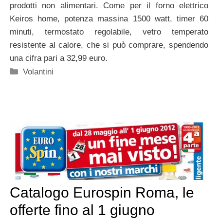
prodotti non alimentari. Come per il forno elettrico
Keiros home, potenza massina 1500 watt, timer 60
minuti, termostato regolabile, vetro temperato
resistente al calore, che si può comprare, spendendo
una cifra pari a 32,99 euro.
Categorie
Volantini
Catalogo Eurospin Roma, le
offerte fino al 1 giugno