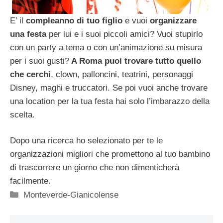
E’ il
compleanno di tuo figlio
e vuoi
organizzare
una festa
per lui e i suoi piccoli amici? Vuoi stupirlo
con un party a tema o con un’animazione su misura
per i suoi gusti?
A Roma puoi trovare tutto quello
che cerchi
, clown, palloncini, teatrini, personaggi
Disney, maghi e truccatori. Se poi vuoi anche trovare
una location per la tua festa hai solo l’imbarazzo della
scelta.
Dopo una ricerca ho selezionato per te le
organizzazioni migliori che promettono al tuo bambino
di trascorrere un giorno che non dimenticherà
facilmente.
Categorie
Monteverde-Gianicolense