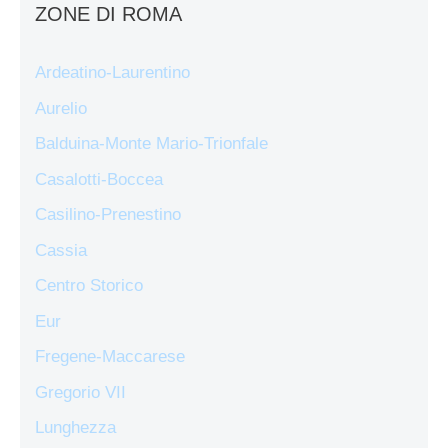
ZONE DI ROMA
Ardeatino-Laurentino
Aurelio
Balduina-Monte Mario-Trionfale
Casalotti-Boccea
Casilino-Prenestino
Cassia
Centro Storico
Eur
Fregene-Maccarese
Gregorio VII
Lunghezza