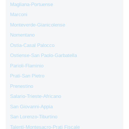
Magliana-Portuense
Marconi
Monteverde-Gianicolense
Nomentano
Ostia-Casal Palocco
Ostiense-San Paolo-Garbatella
Parioli-Flaminio
Prati-San Pietro
Prenestino
Salario-Trieste-Africano
San Giovanni-Appia
San Lorenzo-Tiburtino
Talenti-Montesacro-Prati Fiscale