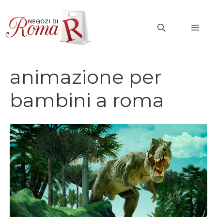
Vai
al
MEN
contenuto
animazione per
bambini a roma