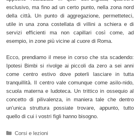
esclusivo, ma fino ad un certo punto, nella zona nord
della città. Un punto di aggregazione, permetteteci,
utile in una zona costellata di villini a schiera e di
servizi efficienti ma non capillari così come, ad
esempio, in zone più vicine al cuore di Roma.
Ecco, prendiamo il mese in corso che sta scadendo:
Ipotesi Bimbi si rivolge ai piccoli da zero a sei anni
come centro estivo dove poterli lasciare in tutta
tranquillità. Il centro vale comunque come asilo-nido,
scuola materna e ludoteca. Un trittico in ossequio al
concetto di pilivalenza, in maniera tale che dentro
un’unica struttura possiate trovare, appunto, tutto
quello di cui i vostri figli hanno bisogno.
Categorie
Corsi e lezioni