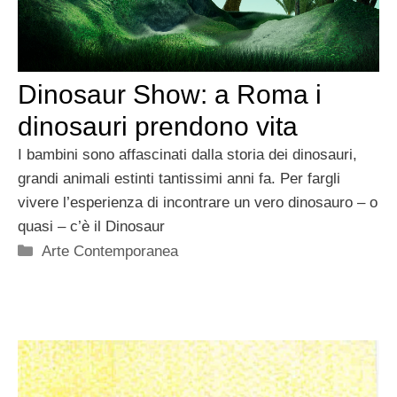
Dinosaur Show: a Roma i
dinosauri prendono vita
I bambini sono affascinati dalla storia dei dinosauri,
grandi animali estinti tantissimi anni fa. Per fargli
vivere l’esperienza di incontrare un vero dinosauro – o
quasi – c’è il Dinosaur
Categorie
Arte Contemporanea