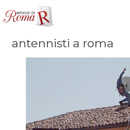
Vai
al
contenuto
antennisti a roma