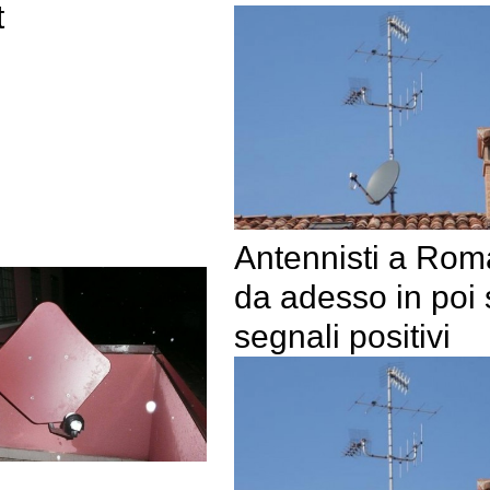
t
Antennisti a Rom
da adesso in poi 
segnali positivi