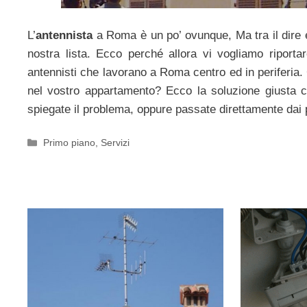
L’
antennista
a Roma è un po’ ovunque, Ma tra il dire e
nostra lista. Ecco perché allora vi vogliamo riporta
antennisti che lavorano a Roma centro ed in periferia.
nel vostro appartamento? Ecco la soluzione giusta c
spiegate il problema, oppure passate direttamente dai p
Categorie
Primo piano
,
Servizi