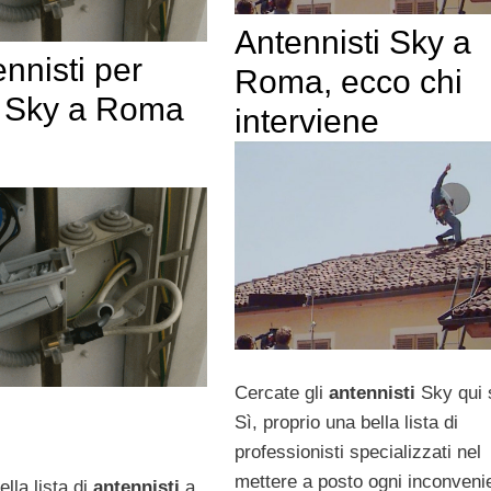
Antennisti Sky a
ennisti per
Roma, ecco chi
 Sky a Roma
interviene
Cercate gli
antennisti
Sky qui 
Sì, proprio una bella lista di
professionisti specializzati nel
mettere a posto ogni inconveni
lla lista di
antennisti
a