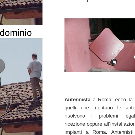
ndominio
Antennista
a Roma, ecco la l
quelli che montano le ant
risolvono i problemi legat
ricezione oppure all’installazio
impianti a Roma. Antennist