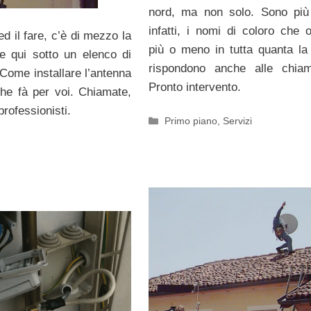
nord, ma non solo. Sono più
infatti, i nomi di coloro che 
d il fare, c’è di mezzo la
più o meno in tutta quanta la 
re qui sotto un elenco di
rispondono anche alle chiam
 Come installare l’antenna
Pronto intervento.
he fà per voi. Chiamate,
rofessionisti.
Categorie
Primo piano
,
Servizi