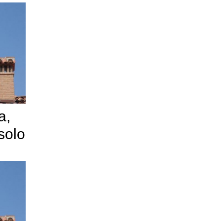
a,
solo