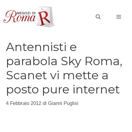
Vai
al
MEN
contenuto
Antennisti e
parabola Sky Roma,
Scanet vi mette a
posto pure internet
4 Febbraio 2012
di
Gianni Puglisi