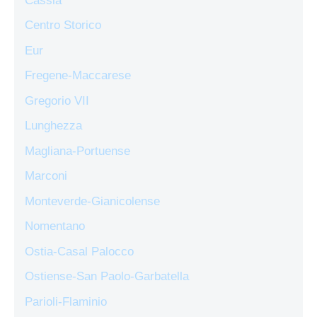
Cassia
Centro Storico
Eur
Fregene-Maccarese
Gregorio VII
Lunghezza
Magliana-Portuense
Marconi
Monteverde-Gianicolense
Nomentano
Ostia-Casal Palocco
Ostiense-San Paolo-Garbatella
Parioli-Flaminio