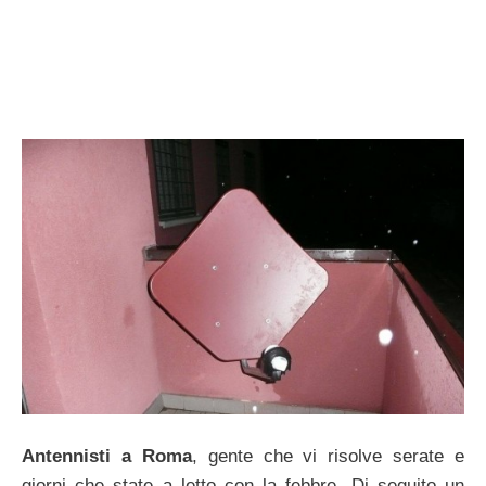
Antennisti a Roma
, gente che vi risolve serate e
giorni che state a letto con la febbre. Di seguito un