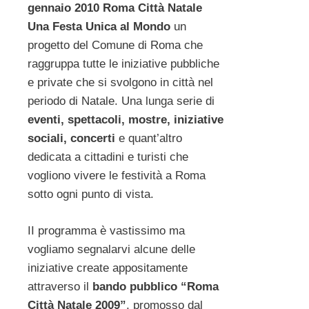
gennaio 2010 Roma Città Natale
Una Festa Unica al Mondo
un
progetto del Comune di Roma che
raggruppa tutte le iniziative pubbliche
e private che si svolgono in città nel
periodo di Natale. Una lunga serie di
eventi, spettacoli, mostre, iniziative
sociali, concerti
e quant’altro
dedicata a cittadini e turisti che
vogliono vivere le festività a Roma
sotto ogni punto di vista.
II programma è vastissimo ma
vogliamo segnalarvi alcune delle
iniziative create appositamente
attraverso il
bando pubblico “Roma
Città Natale 2009”
, promosso dal