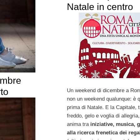
Natale in centro
embre
to
Un weekend di dicembre a Ro
non un weekend qualunque: è q
prima di Natale. E la Capitale, t
freddo, gelo e voglia di allegria,
anima tra
iniziative, musica, 
alla ricerca frenetica dei rega