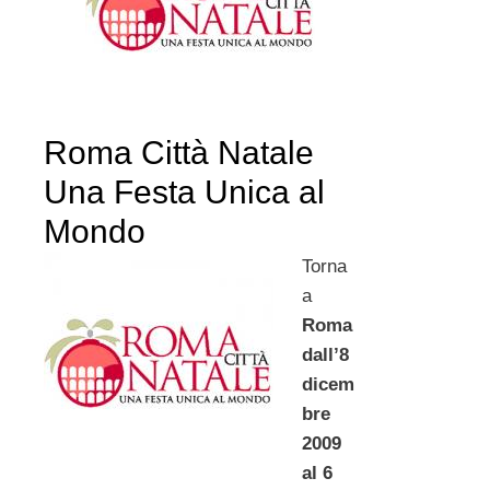
Roma Città Natale
Una Festa Unica al
Mondo
Torna
a
Roma
dall’8
dicem
bre
2009
al 6