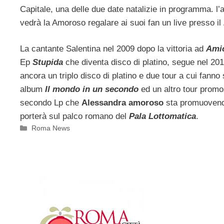
Capitale, una delle due date natalizie in programma. l’a
vedrà la Amoroso regalare ai suoi fan un live presso il
La cantante Salentina nel 2009 dopo la vittoria ad
Ami
Ep
Stupida
che diventa disco di platino, segue nel 20
ancora un triplo disco di platino e due tour a cui fann
album
Il mondo in un secondo
ed un altro tour promo
secondo Lp che
Alessandra amoroso
sta promuovendo
porterà sul palco romano del
Pala Lottomatica
.
Categorie
Roma News