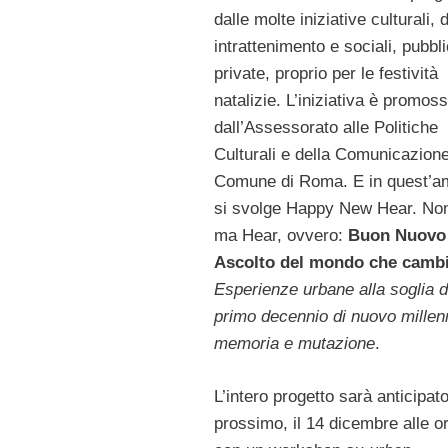
dalle molte iniziative culturali, d
intrattenimento e sociali, pubbl
private, proprio per le festività
natalizie. L’iniziativa è promos
dall’Assessorato alle Politiche
Culturali e della Comunicazione
Comune di Roma. E in quest’am
si svolge Happy New Hear. Non
ma Hear, ovvero:
Buon Nuovo
Ascolto del mondo che camb
Esperienze urbane alla soglia d
primo decennio di nuovo millenn
memoria e mutazione
.
L’intero progetto sarà anticipat
prossimo, il 14 dicembre alle o