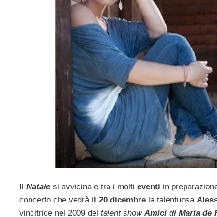
Il
Natale
si avvicina e tra i molti
eventi
in preparazion
concerto che vedrà
il 20 dicembre
la talentuosa
Ales
vincitrice nel 2009 del
talent show
Amici di Maria de F