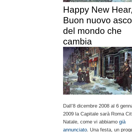
Happy New Hear
Buon nuovo asco
del mondo che
cambia
Dall’8 dicembre 2008 al 6 genn
2009 la Capitale sarà Roma Cit
Natale, come vi abbiamo
già
annunciato
. Una festa, un prog