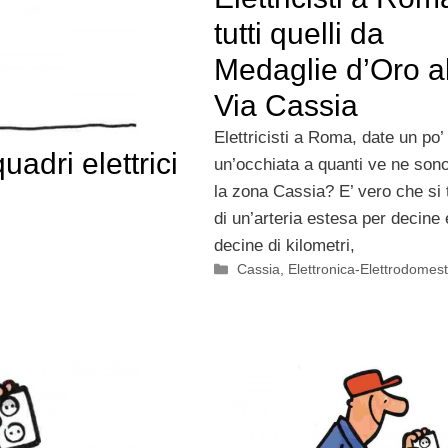
tutti quelli da
Medaglie d’Oro a
Via Cassia
Elettricisti a Roma, date un po’
uadri elettrici
un’occhiata a quanti ve ne son
la zona Cassia? E’ vero che si 
di un’arteria estesa per decine 
decine di kilometri,
Categorie
Cassia
,
Elettronica-Elettrodomest