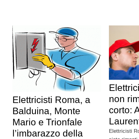
Elettri
non ri
Elettricisti Roma, a
corto: 
Balduina, Monte
Lauren
Mario e Trionfale
l’imbarazzo della
Elettricisti 