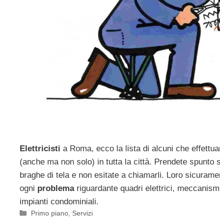
Elettricisti
a Roma, ecco la lista di alcuni che effettua
(anche ma non solo) in tutta la città. Prendete spunto 
braghe di tela e non esitate a chiamarli. Loro sicuram
ogni
problema
riguardante quadri elettrici, meccanis
impianti condominiali.
Categorie
Primo piano
,
Servizi