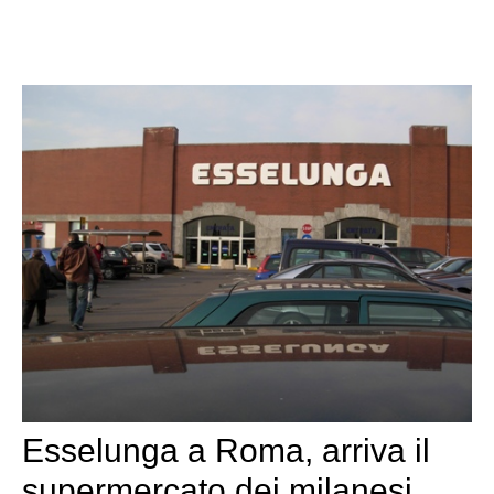
Esselunga a Roma, arriva il
supermercato dei milanesi