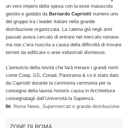
un vero impero della spesa con la esse maiuscola
gestito e guidato da
Bernardo Capriotti
numero uno
del gruppo tra i leader italiani nella grande
distribuzione organizzata. La catena già negli anni
passati aveva cercato di entrare nel mercato romano
ma non c’era riuscita a causa della difficoltà di trovare
terreni da edificare o aree industriali dismesse.
L’annuncio della novità che farà trenare i grandi nomi
come Coop, GS, Conad, Panorama & co è stato dato
da
Capriotti
durante la cerimonia cerimonia per la
consegna della laurea honoris causa in Architettura
consegnatagli dall’Università la Sapienza.
Categorie
Roma News
,
Supermercati e grande distribuzione
ZONE DI ROMA