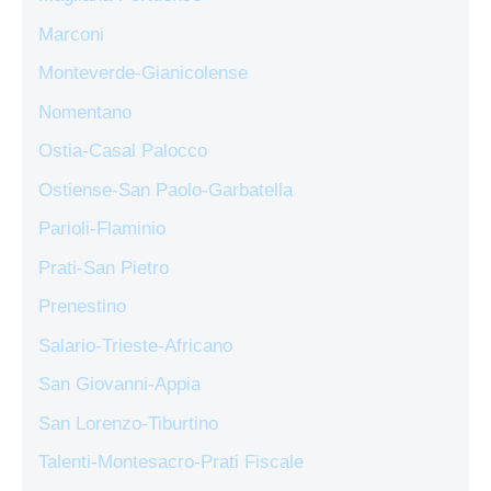
Marconi
Monteverde-Gianicolense
Nomentano
Ostia-Casal Palocco
Ostiense-San Paolo-Garbatella
Parioli-Flaminio
Prati-San Pietro
Prenestino
Salario-Trieste-Africano
San Giovanni-Appia
San Lorenzo-Tiburtino
Talenti-Montesacro-Prati Fiscale