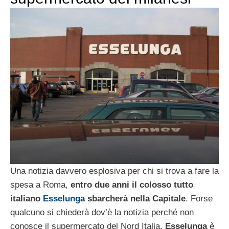
Una notizia davvero esplosiva per chi si trova a fare la
spesa a Roma,
entro due anni il colosso tutto
italiano
Esselunga
sbarcherà nella Capitale
. Forse
qualcuno si chiederà dov’è la notizia perché non
conosce il supermercato del Nord Italia.
Esselunga
è