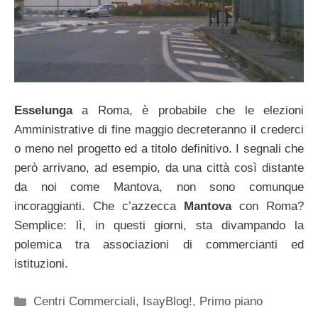
Esselunga
a Roma, è probabile che le elezioni
Amministrative di fine maggio decreteranno il crederci
o meno nel progetto ed a titolo definitivo. I segnali che
però arrivano, ad esempio, da una città così distante
da noi come Mantova, non sono comunque
incoraggianti. Che c’azzecca
Mantova
con Roma?
Semplice: lì, in questi giorni, sta divampando la
polemica tra associazioni di commercianti ed
istituzioni.
Categorie
Centri Commerciali
,
IsayBlog!
,
Primo piano