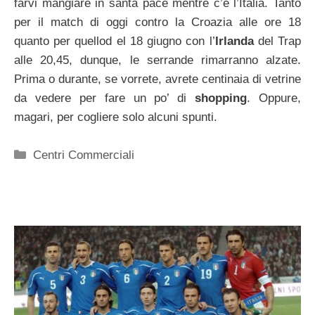
farvi mangiare in santa pace mentre c’è l’Italia. Tanto
per il match di oggi contro la Croazia alle ore 18
quanto per quellod el 18 giugno con l’
Irlanda
del Trap
alle 20,45, dunque, le serrande rimarranno alzate.
Prima o durante, se vorrete, avrete centinaia di vetrine
da vedere per fare un po’ di
shopping
. Oppure,
magari, per cogliere solo alcuni spunti.
Categorie
Centri Commerciali