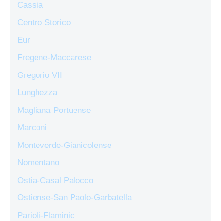
Cassia
Centro Storico
Eur
Fregene-Maccarese
Gregorio VII
Lunghezza
Magliana-Portuense
Marconi
Monteverde-Gianicolense
Nomentano
Ostia-Casal Palocco
Ostiense-San Paolo-Garbatella
Parioli-Flaminio