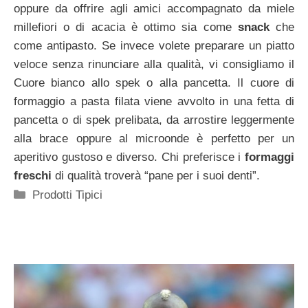
oppure da offrire agli amici accompagnato da miele
millefiori o di acacia è ottimo sia come
snack
che
come antipasto. Se invece volete preparare un piatto
veloce senza rinunciare alla qualità, vi consigliamo il
Cuore bianco allo spek o alla pancetta. Il cuore di
formaggio a pasta filata viene avvolto in una fetta di
pancetta o di spek prelibata, da arrostire leggermente
alla brace oppure al microonde è perfetto per un
aperitivo gustoso e diverso. Chi preferisce i
formaggi
freschi
di qualità troverà “pane per i suoi denti”.
Categorie
Prodotti Tipici