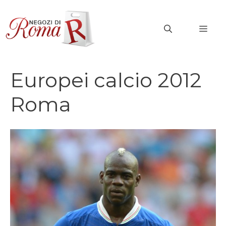
Vai
al
MEN
contenuto
Europei calcio 2012
Roma