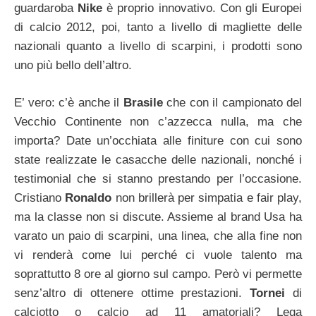
guardaroba
Nike
è proprio innovativo. Con gli Europei
di calcio 2012, poi, tanto a livello di magliette delle
nazionali quanto a livello di scarpini, i prodotti sono
uno più bello dell’altro.
E’ vero: c’è anche il
Brasile
che con il campionato del
Vecchio Continente non c’azzecca nulla, ma che
importa? Date un’occhiata alle finiture con cui sono
state realizzate le casacche delle nazionali, nonché i
testimonial che si stanno prestando per l’occasione.
Cristiano
Ronaldo
non brillerà per simpatia e fair play,
ma la classe non si discute. Assieme al brand Usa ha
varato un paio di scarpini, una linea, che alla fine non
vi renderà come lui perché ci vuole talento ma
soprattutto 8 ore al giorno sul campo. Però vi permette
senz’altro di ottenere ottime prestazioni.
Tornei
di
calciotto o calcio ad 11 amatoriali? Lega