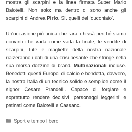
mostra gli scarpini e la linea firmata Super Mario
Balotelli. Non solo: ma dentro ci sono anche gli
scarpini di Andrea
Pirlo
. Sì, quelli del ‘cucchiaio’.
Un’occasione più unica che rara: chissà perché siamo
convinti che vada come vada la finale, le vendite di
scarpini, tute e magliette della nostra nazionale
rialzeranno i dati di una crisi pesante che stringe nella
sua morsa dozzine di brand.
Multinazionali
incluse.
Benedetti questi Europei di calcio e bendetta, davvero,
la nostra Italia di un tecnico solido e semplice come il
signor Cesare Prandelli. Capace di forgiare e
soprattutto rendere decisivi ‘personaggi leggerini’ e
patinati come Balotelli e Cassano.
Categorie
Sport e tempo libero