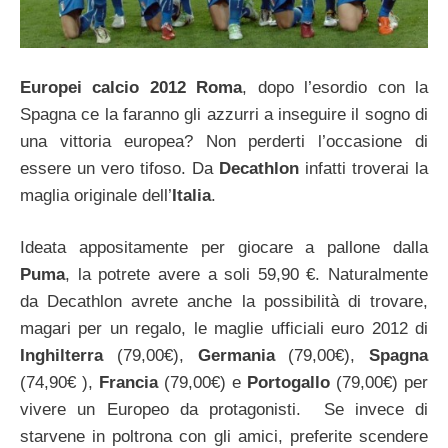
Europei calcio 2012 Roma
, dopo l’esordio con la
Spagna ce la faranno gli azzurri a inseguire il sogno di
una vittoria europea? Non perderti l’occasione di
essere un vero tifoso. Da
Decathlon
infatti troverai la
maglia originale dell’
Italia
.
Ideata appositamente per giocare a pallone dalla
Puma
, la potrete avere a soli 59,90 €. Naturalmente
da Decathlon avrete anche la possibilità di trovare,
magari per un regalo, le maglie ufficiali euro 2012 di
Inghilterra
(79,00€),
Germania
(79,00€),
Spagna
(74,90€ ),
Francia
(79,00€) e
Portogallo
(79,00€) per
vivere un Europeo da protagonisti. Se invece di
starvene in poltrona con gli amici, preferite scendere