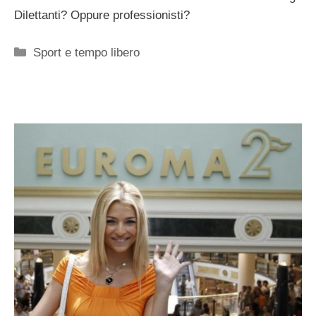
Dilettanti? Oppure professionisti?
Categorie
Sport e tempo libero