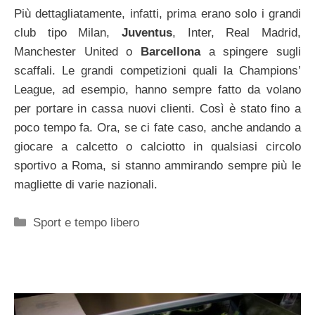
Più dettagliatamente, infatti, prima erano solo i grandi
club tipo Milan,
Juventus
, Inter, Real Madrid,
Manchester United o
Barcellona
a spingere sugli
scaffali. Le grandi competizioni quali la Champions’
League, ad esempio, hanno sempre fatto da volano
per portare in cassa nuovi clienti. Così è stato fino a
poco tempo fa. Ora, se ci fate caso, anche andando a
giocare a calcetto o calciotto in qualsiasi circolo
sportivo a Roma, si stanno ammirando sempre più le
magliette di varie nazionali.
Categorie
Sport e tempo libero