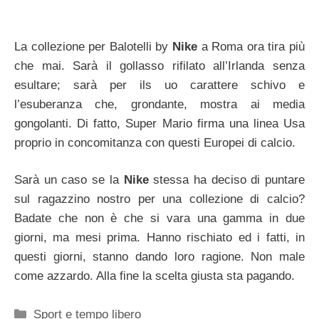
La collezione per Balotelli by
Nike
a Roma ora tira più
che mai. Sarà il gollasso rifilato all’Irlanda senza
esultare; sarà per ils uo carattere schivo e
l’esuberanza che, grondante, mostra ai media
gongolanti. Di fatto, Super Mario firma una linea Usa
proprio in concomitanza con questi Europei di calcio.
Sarà un caso se la
Nike
stessa ha deciso di puntare
sul ragazzino nostro per una collezione di calcio?
Badate che non è che si vara una gamma in due
giorni, ma mesi prima. Hanno rischiato ed i fatti, in
questi giorni, stanno dando loro ragione. Non male
come azzardo. Alla fine la scelta giusta sta pagando.
Categorie
Sport e tempo libero